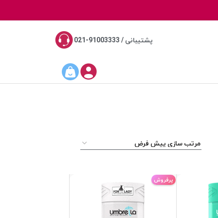
پشتیبانی / 91003333-021
پرفروش