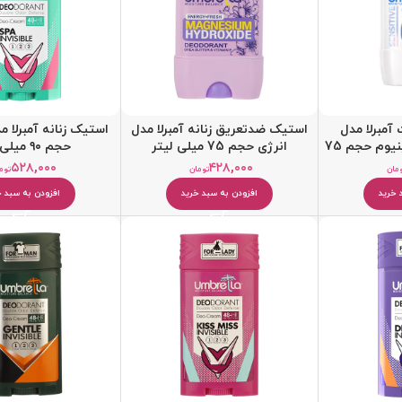
آمبرلا مدل
استیک ضدتعریق زنانه آمبرلا مدل
استیک زنانه آمبرلا م
sensitive فاقد آلمینیوم حجم 75
انرژی حجم 75 میلی لیتر
حجم ۹۰ میلی لیتر
ر
۵۲۸,۰۰۰
۴۲۸,۰۰۰
مان
تومان
توم
 خرید
افزودن به سبد خرید
افزودن به سبد خ
کرم مرطوب کننده
بالم و مرطوب کننده لب