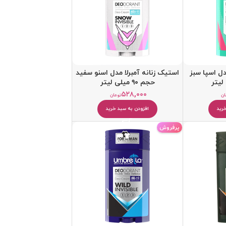
دل اسپا سبز
استیک زنانه آمبرلا مدل اسنو سفید
حجم ۹۰ میلی لیتر
۵۲۸,۰۰۰
ان
تومان
رید
افزودن به سبد خرید
پرفروش