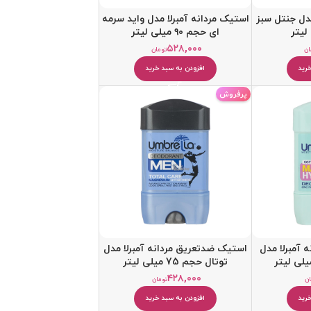
مدل جنتل سبز
استیک مردانه آمبرلا مدل واید سرمه
ای حجم ۹۰ میلی لیتر
۵۲۸,۰۰۰
ان
تومان
رید
افزودن به سبد خرید
پرفروش
 آمبرلا مدل
استيک ضدتعریق مردانه آمبرلا مدل
توتال حجم 75 میلی لیتر
۴۲۸,۰۰۰
ان
تومان
رید
افزودن به سبد خرید