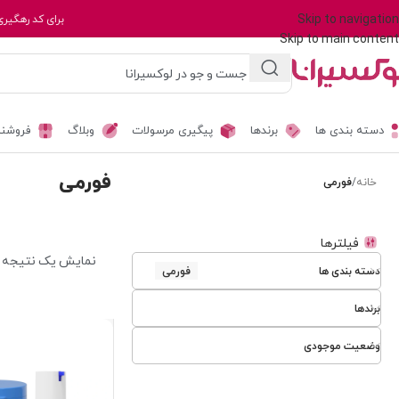
Skip to navigation
برای کد رهگیری
Skip to main content
دسته بندی ها
برندها
پیگیری مرسولات
وبلاگ
فروشند
فورمی
خانه
/
فورمی
فیلترها
نمایش یک نتیجه
دسته بندی ها
فورمی
برندها
وضعیت موجودی