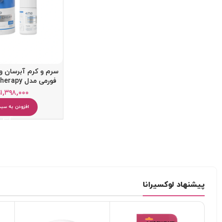
سرم و کرم آبرسان و
فورمی مدل Hydration Therapy
۱,۳۹۸,۰۰۰
ت
افزودن به سبد
کرم ضد آفتاب
کرم آبرسان
پاک کننده
یخ صورت
میسلار واتر و پاک کننده آرایش
دستمال مرطوب آرایشی
پیشنهاد لوکسیرانا