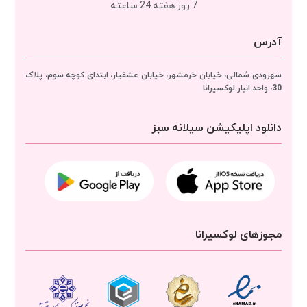
7 روز هفته 24 ساعته
آدرس
سهرودی شمالی، خیابان خرمشهر، خیابان عشقیار، ابتدای کوچه سوم، پلاک
30، واحد انبار
لوکسیرانا
دانلود اپلیکیشن سیلانه سبز
مجوزهای لوکسیرانا