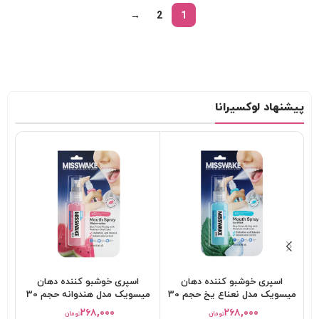
→
2
1
پیشنهاد لوکسیرانا
اسپری خوشبو کننده دهان
اسپری خوشبو کننده دهان
اس
میسویک مدل نعناع یخ حجم 30
میسویک مدل هندوانه حجم 30
م
میلی لیتر
میلی لیتر
۲۶۸,۰۰۰
۲۶۸,۰۰۰
تومان
تومان