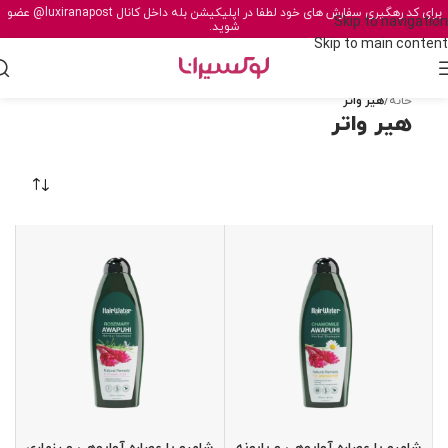
برای کد رهگیری سفارش های خود لطفا در اپلیکیشن بله داخل کانال
@luxiranapost
عضو
Skip to navigation
شوید.
Skip to main content
خانه
/
هیر واتر
هیر واتر
شامپو با عصاره آواپوهی و بابونه
شامپو با عصاره آواپوهی و رزماری