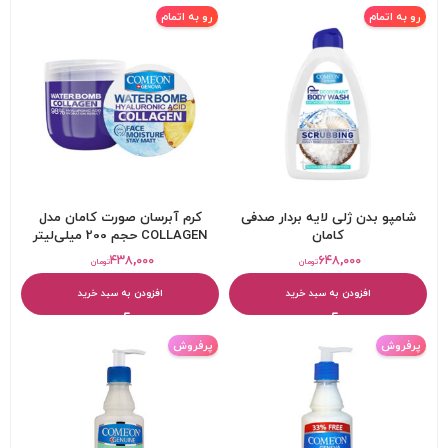
رو به اتمام
رو به اتمام
شامپو بدن ژلی لایه بردار صدفی
کرم آبرسان صورت کامان مدل
کامان
COLLAGEN حجم 200 میلی‌لیتر
۴۳۸,۰۰۰
۶۴۸,۰۰۰
تومان
تومان
افزودن به سبد خرید
افزودن به سبد خرید
پرفروش
پرفروش