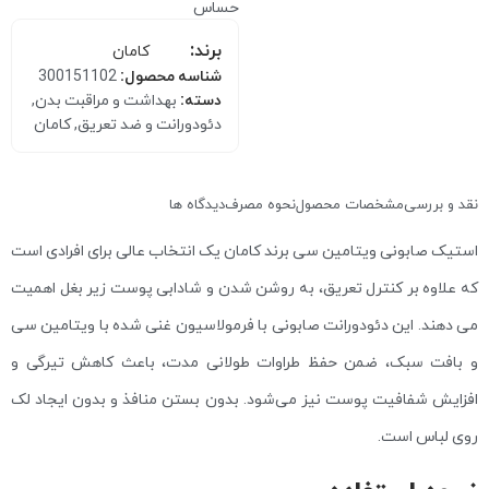
حساس
برند:
کامان
شناسه محصول:
300151102
دسته:
بهداشت و مراقبت بدن
,
دئودورانت و ضد تعریق
,
کامان
نقد و بررسی
مشخصات محصول
نحوه مصرف
دیدگاه ها
استیک صابونی ویتامین سی برند کامان یک انتخاب عالی برای افرادی است
که علاوه بر کنترل تعریق، به روشن شدن و شادابی پوست زیر بغل اهمیت
می دهند. این دئودورانت صابونی با فرمولاسیون غنی شده با ویتامین سی
و بافت سبک، ضمن حفظ طراوات طولانی مدت، باعث کاهش تیرگی و
افزایش شفافیت پوست نیز می‌شود. بدون بستن منافذ و بدون ایجاد لک
روی لباس است.