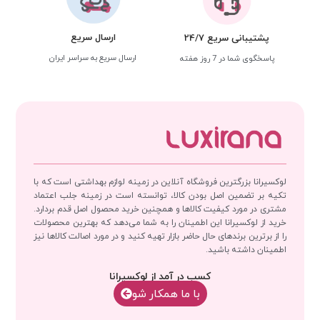
ارسال سریع
پشتیبانی سریع 24/7
ارسال سریع به سراسر ایران
پاسخگوی شما در 7 روز هفته
لوکسیرانا بزرگترین فروشگاه آنلاین در زمینه لوازم بهداشتی است که با
تکیه بر تضمین اصل بودن کالا، توانسته است در زمینه جلب اعتماد
مشتری در مورد کیفیت کالاها و همچنین خرید محصول اصل قدم بردارد.
خرید از لوکسیرانا این اطمینان را به شما می‌دهد که بهترین محصولات
را از برترین برندهای حال حاضر بازار تهیه کنید و در مورد اصالت کالاها نیز
اطمینان داشته باشید.
کسب در آمد از لوکسیرانا
با‌‌ ما همکار شو