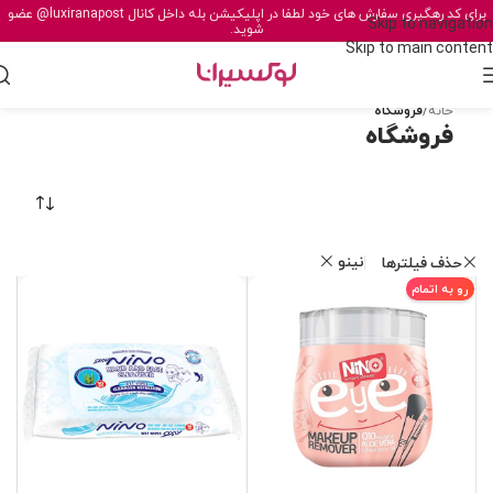
برای کد رهگیری سفارش های خود لطفا در اپلیکیشن بله داخل کانال
@luxiranapost
عضو
Skip to navigation
شوید.
Skip to main content
خانه
/
فروشگاه
فروشگاه
نینو
حذف فیلترها
رو به اتمام