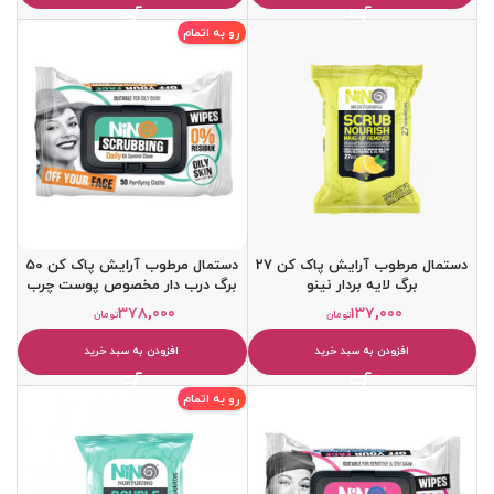
رو به اتمام
دستمال مرطوب آرايش پاک کن 27
دستمال مرطوب آرايش پاک کن 50
برگ لايه بردار نینو
برگ درب دار مخصوص پوست چرب
نینو
۳۷۸,۰۰۰
۱۳۷,۰۰۰
تومان
تومان
افزودن به سبد خرید
افزودن به سبد خرید
رو به اتمام