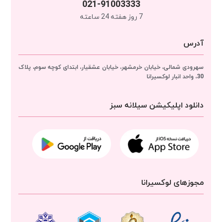
021-91003333
7 روز هفته 24 ساعته
آدرس
سهرودی شمالی، خیابان خرمشهر، خیابان عشقیار، ابتدای کوچه سوم، پلاک
30، واحد انبار
لوکسیرانا
دانلود اپلیکیشن سیلانه سبز
مجوزهای لوکسیرانا