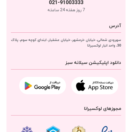
021-91003333
7 روز هفته 24 ساعته
آدرس
سهرودی شمالی، خیابان خرمشهر، خیابان عشقیار، ابتدای کوچه سوم، پلاک
30، واحد انبار
لوکسیرانا
دانلود اپلیکیشن سیلانه سبز
مجوزهای لوکسیرانا