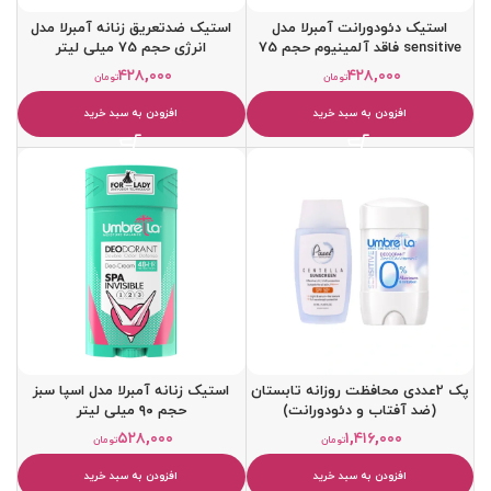
استیک دئودورانت آمبرلا مدل
استیک ضدتعریق زنانه آمبرلا مدل
sensitive فاقد آلمینیوم حجم 75
انرژی حجم 75 میلی لیتر
میلی لیتر
۴۲۸,۰۰۰
۴۲۸,۰۰۰
تومان
تومان
افزودن به سبد خرید
افزودن به سبد خرید
پک 2عددی محافظت روزانه تابستان
استیک زنانه آمبرلا مدل اسپا سبز
(ضد آفتاب و دئودورانت)
حجم ۹۰ میلی لیتر
۵۲۸,۰۰۰
۱,۴۱۶,۰۰۰
تومان
تومان
افزودن به سبد خرید
افزودن به سبد خرید