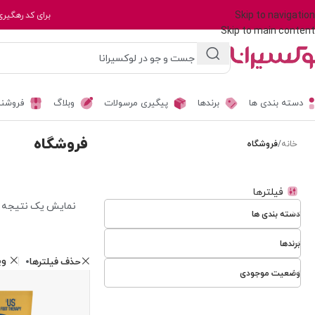
Skip to navigation
برای کد رهگیری
Skip to main content
دسته بندی ها
برندها
پیگیری مرسولات
وبلاگ
فروشند
فروشگاه
خانه
/
فروشگاه
فیلترها
نمایش یک نتیجه
دسته بندی ها
برندها
و
حذف فیلترها
وضعیت موجودی