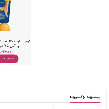
کرم مرطوب کننده و تر
پا آس 75 میلی لیتر
۲۲۴,۰۰۰
تو
کرم ضد آفتاب
کرم آبرسان
افزودن به سبد
پاک کننده
یخ صورت
میسلار واتر و پاک کننده آرایش
دستمال مرطوب آرایشی
پیشنهاد لوکسیرانا