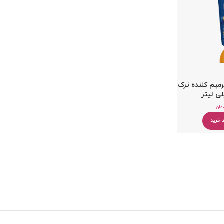
میم کننده ترک
مان
کرم مرطوب کننده
 خرید
بالم و مرطوب کننده لب