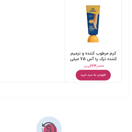
کرم مرطوب کننده و ترمیم
کننده ترک پا آس 75 میلی
لیتر
۲۲۴,۰۰۰
تومان
افزودن به سبد خرید