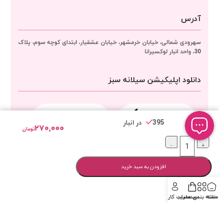
آدرس
سهرودی شمالی، خیابان خرمشهر، خیابان عشقیار، ابتدای کوچه سوم، پلاک
30، واحد انبار
لوکسیرانا
دانلود اپلیکیشن سیلانه سبز
395 در انبار
۲۷۰,۰۰۰
تومان
-
+
مجوزهای لوکسیرانا
افزودن به سبد خرید
خانه
دسته بندی ها
سبد خرید
حساب کاربری