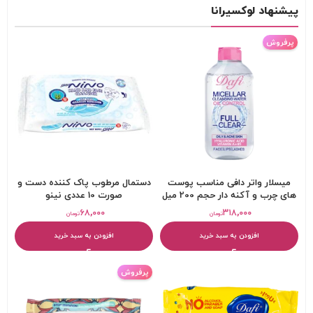
پیشنهاد لوکسیرانا
پرفروش
میسلار واتر دافی مناسب پوست
دستمال مرطوب پاک کننده دست و
های چرب و آکنه دار حجم 200 میل
صورت 10 عددی نینو
۶۸,۰۰۰
۳۱۸,۰۰۰
تومان
تومان
افزودن به سبد خرید
افزودن به سبد خرید
پرفروش