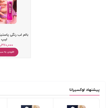
بالم لب رنگی پاست
لیپ
۲۷۰,۰۰۰
تو
افزودن به سبد
کرم ضد آفتاب
کرم آبرسان
پاک کننده
یخ صورت
میسلار واتر و پاک کننده آرایش
دستمال مرطوب آرایشی
پیشنهاد لوکسیرانا