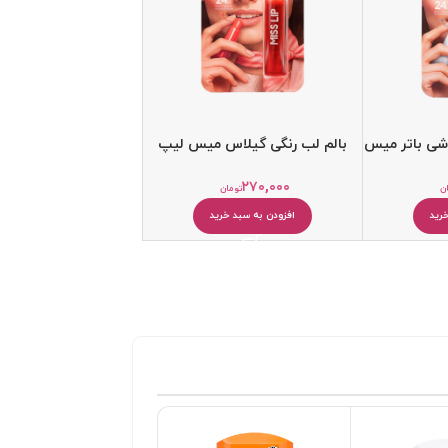
شی باتر میس
بالم لب رنگی گیلاس میس لیپ
۲۷۰,۰۰۰
ن
تومان
رید
افزودن به سبد خرید
پرفروش
پرفروش