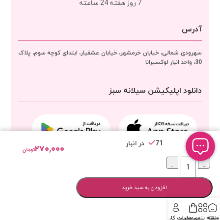
7 روز هفته 24 ساعته
آدرس
سهرودی شمالی، خیابان خرمشهر، خیابان عشقیار، ابتدای کوچه سوم، پلاک
30، واحد انبار
لوکسیرانا
دانلود اپلیکیشن سیلانه سبز
71 در انبار
۲۷۰,۰۰۰
تومان
مجوزهای لوکسیرانا
-
+
افزودن به سبد خرید
خانه
دسته بندی ها
سبد خرید
حساب کاربری