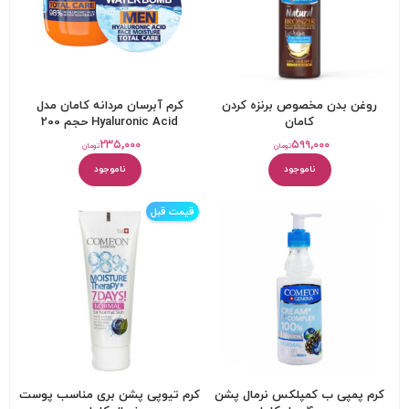
روغن بدن مخصوص برنزه کردن
کرم آبرسان مردانه کامان مدل
کامان
Hyaluronic Acid حجم 200
میلی‌لیتر
۲۳۵,۰۰۰
۵۹۹,۰۰۰
تومان
تومان
ناموجود
ناموجود
قیمت قبل
کرم پمپی ب کمپلکس نرمال پشن
کرم تیوپی پشن بری مناسب پوست