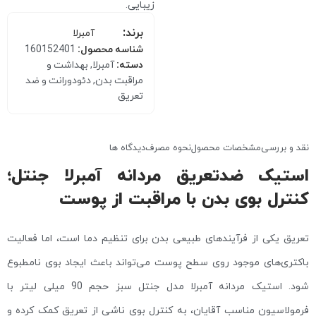
زیبایی.
برند:
آمبرلا
شناسه محصول:
160152401
دسته:
آمبرلا
,
بهداشت و
مراقبت بدن
,
دئودورانت و ضد
تعریق
نقد و بررسی
مشخصات محصول
نحوه مصرف
دیدگاه ها
استیک ضدتعریق مردانه آمبرلا جنتل؛
کنترل بوی بدن با مراقبت از پوست
تعریق یکی از فرآیندهای طبیعی بدن برای تنظیم دما است، اما فعالیت
باکتری‌های موجود روی سطح پوست می‌تواند باعث ایجاد بوی نامطبوع
شود. استیک مردانه آمبرلا مدل جنتل سبز حجم 90 میلی لیتر با
فرمولاسیون مناسب آقایان، به کنترل بوی ناشی از تعریق کمک کرده و