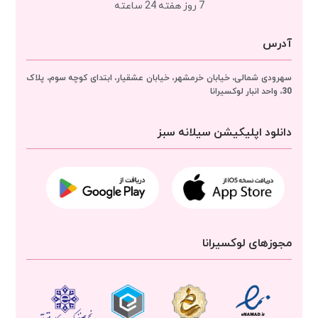
7 روز هفته 24 ساعته
آدرس
سهرودی شمالی، خیابان خرمشهر، خیابان عشقیار، ابتدای کوچه سوم، پلاک
30، واحد انبار
لوکسیرانا
دانلود اپلیکیشن سیلانه سبز
مجوزهای لوکسیرانا