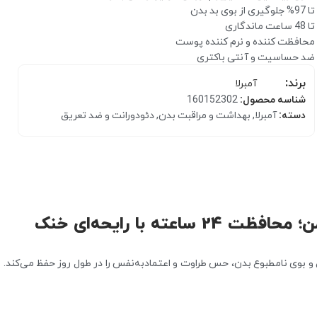
تا 97% جلوگیری از بوی بد بدن
تا 48 ساعت ماندگاری
محافظت کننده و نرم کننده پوست
ضد حساسیت و آنتی باکتری
برند:
آمبرلا
شناسه محصول:
160152302
دسته:
آمبرلا
,
بهداشت و مراقبت بدن
,
دئودورانت و ضد تعریق
کرم مرطوب کننده
بالم و مرطوب کننده لب
ه با رایحه‌ای خنک
و بوی نامطبوع بدن، حس طراوت و اعتمادبه‌نفس را در طول روز حفظ می‌کند.