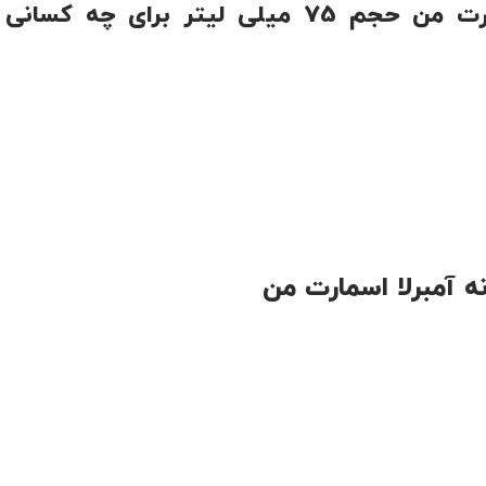
استیک ضد تعریق مردانه آمبرلا مدل اسمارت من حجم 75 میلی لیتر برای چه کسانی
 آمبرلا اسمارت من