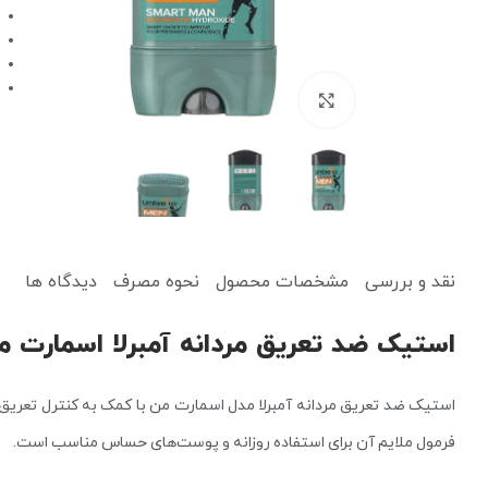
برای بزرگنمایی کلیک کنید
کرم ضد آفتاب
کرم آبرسان
نقد و بررسی
مشخصات محصول
نحوه مصرف
دیدگاه ها
پاک کننده
یخ صورت
استیک ضد تعریق مردانه آمبرلا اسمارت من؛ محافظت 24 ساعت
میسلار واتر و پاک کننده آرایش
دستمال مرطوب آرایشی
استیک ضد تعریق مردانه آمبرلا مدل اسمارت من با کمک به کنترل تعریق 
فرمول ملایم آن برای استفاده روزانه و پوست‌های حساس مناسب است.