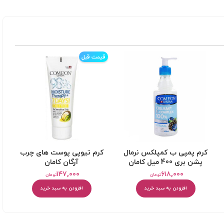
قیمت قبل
کرم پمپی ب کمپلکس نرمال
کرم تیوپی پوست های چرب
پشن بری 400 میل کامان
آرگان کامان
۱۴۷,۰۰۰
۶۱۸,۰۰۰
تومان
تومان
افزودن به سبد خرید
افزودن به سبد خرید