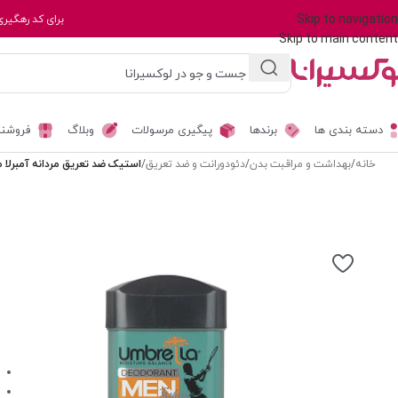
Skip to navigation
برای کد رهگیری
Skip to main content
دسته بندی ها
برندها
پیگیری مرسولات
وبلاگ
فروشند
خانه
/
بهداشت و مراقبت بدن
/
دئودورانت و ضد تعریق
/
استیک ضد تعریق مردانه آمبرلا مدل اس