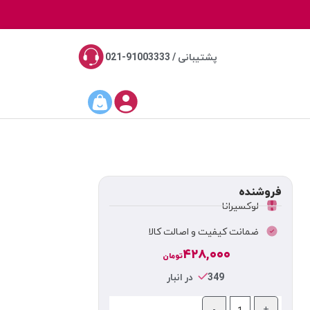
پشتیبانی / 91003333-021
فروشنده
لوکسیرانا
ضمانت کیفیت و اصالت کالا
۴۲۸,۰۰۰
تومان
349 در انبار
-
+