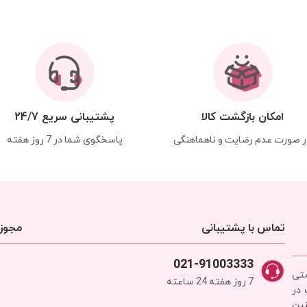
امکان بازگشت کالا
پشتیبانی سریع 24/7
ر صورت عدم رضایت و ناهماهنگی
پاسخگوی شما در 7 روز هفته
تماس با پشتیبانی
مجوزه
021-91003333
شتی
7 روز هفته 24 ساعته
 در
نین