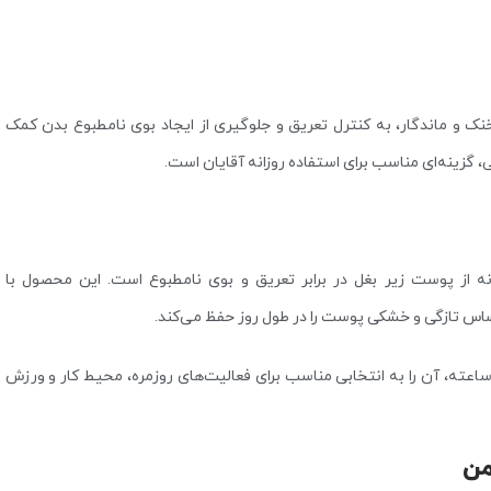
برلا Smart Man حجم 75 میل با رایحه‌ای خنک و ماندگار، به کنترل تعریق و جلوگیری از ایجاد بوی نامطبوع بدن کمک
ینه‌ای مناسب برای استفاده روزانه آقایان است.
 از پوست زیر بغل در برابر تعریق و بوی نامطبوع است. این محصول با
س تازگی و خشکی پوست را در طول روز حفظ می‌کند.
یحه خنک و مردانه آن حس شادابی و انرژی ایجاد کرده و ماندگاری 24 ساعته، آن را به انتخابی مناسب برای فعالیت‌های روزمره، محیط کار و ورزش
من