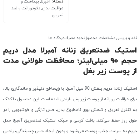
دسته:
آمبرلا
,
بهداشت و
مراقبت بدن
,
دئودورانت و ضد
تعریق
نقد و بررسی
مشخصات محصول
نحوه مصرف
دیدگاه ها
استیک ضدتعریق زنانه آمبرلا مدل دریم
حجم 90 میلی‌لیتر؛ محافظت طولانی‌ مدت
از پوست زیر بغل
استیک زنانه دریم بنفش 90 میل آمبرلا با رایحه‌ای دلپذیر و ماندگاری بالا،
برای مراقبت روزانه از پوست زیر بغل طراحی شده است. این محصول با کمک
به کنترل تعریق و کاهش بوی نامطبوع بدن، حس تازگی و خوشبویی را در
طول روز حفظ می‌کند. بافت کرمی و سبک استیک ضدتعریق آمبرلا مدل
دریم به سرعت جذب پوست می‌شود و بدون ایجاد حس چسبندگی، راحتی