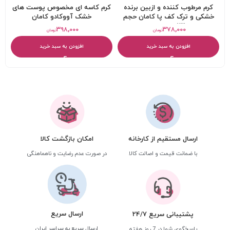
کرم مرطوب کننده و ازبین برنده
کرم کاسه ای مخصوص پوست های
خشکی و ترک کف پا کامان حجم
خشک آووکادو کامان
230 میلی‌ لیتر
۳۹۸,۰۰۰
۳۷۸,۰۰۰
تومان
تومان
افزودن به سبد خرید
افزودن به سبد خرید
ارسال مستقیم از کارخانه
امکان بازگشت کالا
با ضمانت قیمت و اصالت کالا
در صورت عدم رضایت و ناهماهنگی
ارسال سریع
پشتیبانی سریع 24/7
ارسال سریع به سراسر ایران
پاسخگوی شما در 7 روز هفته