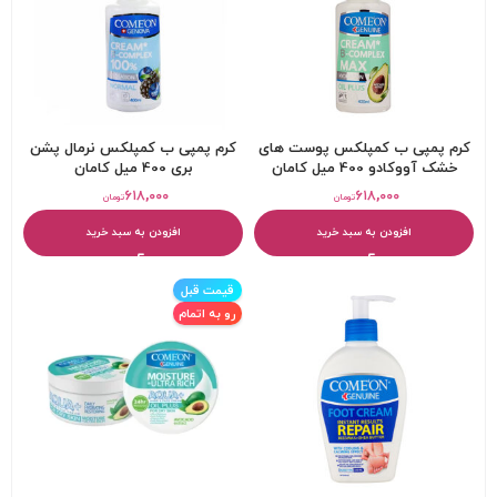
کرم پمپی ب کمپلکس پوست های
کرم پمپی ب کمپلکس نرمال پشن
خشک آووکادو 400 میل کامان
بری 400 میل کامان
۶۱۸,۰۰۰
۶۱۸,۰۰۰
تومان
تومان
افزودن به سبد خرید
افزودن به سبد خرید
قیمت قبل
رو به اتمام