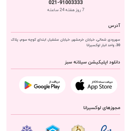
021-91003333
7 روز هفته 24 ساعته
آدرس
سهرودی شمالی، خیابان خرمشهر، خیابان عشقیار، ابتدای کوچه سوم، پلاک
30، واحد انبار
لوکسیرانا
دانلود اپلیکیشن سیلانه سبز
مجوزهای لوکسیرانا