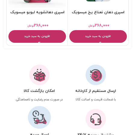
اسپری دهان نعناع یخ میسویک
اسپری دهانشویه لبوبو میسویک
ا
۲۶۸,۰۰۰
۲۶۸,۰۰۰
تومان
تومان
افزودن به سبد خرید
افزودن به سبد خرید
ارسال مستقیم از کارخانه
امکان بازگشت کالا
با ضمانت قیمت و اصالت کالا
در صورت عدم رضایت و ناهماهنگی
ارسال سریع
پشتیبانی سریع 24/7