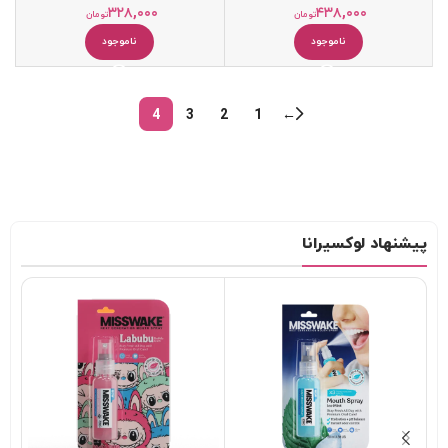
۳۲۸,۰۰۰
۴۳۸,۰۰۰
تومان
تومان
ناموجود
ناموجود
4
3
2
1
←
پیشنهاد لوکسیرانا