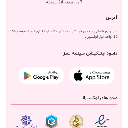
7 روز هفته 24 ساعته
آدرس
سهرودی شمالی، خیابان خرمشهر، خیابان عشقیار، ابتدای کوچه سوم، پلاک
30، واحد انبار
لوکسیرانا
دانلود اپلیکیشن سیلانه سبز
مجوزهای لوکسیرانا