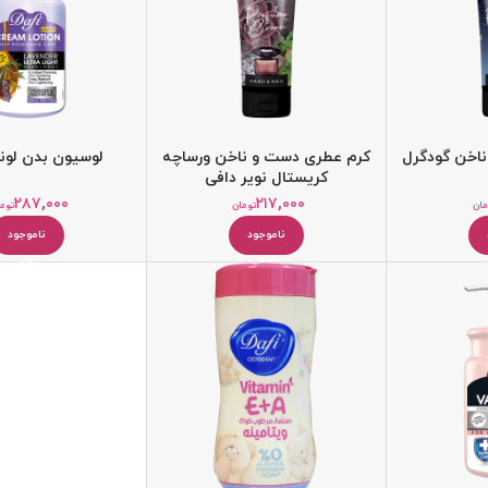
اخن گودگرل
کرم عطری دست و ناخن ورساچه
لوسیون بدن لوند
کریستال نویر دافی
۲۸۷,۰۰۰
۲۱۷,۰۰۰
مان
تومان
توم
ناموجود
ناموجود
کرم مرطوب کننده
بالم و مرطوب کننده لب