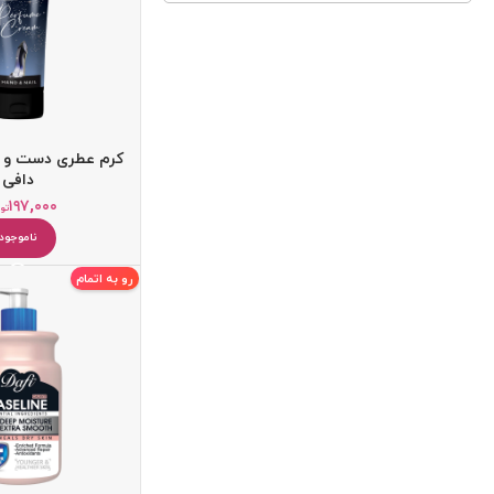
کرم عطری دست و ن
دافی
۱۹۷,۰۰۰
تو
ناموجود
کرم ضد آفتاب
کرم آبرسان
رو به اتمام
پاک کننده
یخ صورت
میسلار واتر و پاک کننده آرایش
دستمال مرطوب آرایشی