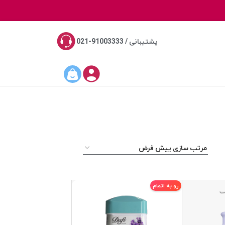
پشتیبانی / 91003333-021
رو به اتمام