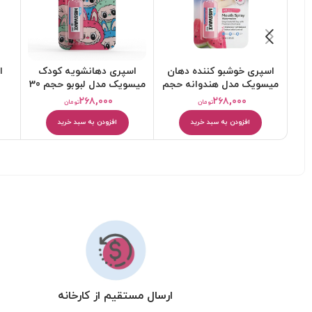
اسپری خوشبو کننده دهان
اسپری دهانشویه کودک
ا
میسویک مدل هندوانه حجم
میسویک مدل لبوبو حجم 30
30 میلی لیتر
میلی لیتر
۲۶۸,۰۰۰
۲۶۸,۰۰۰
تومان
تومان
افزودن به سبد خرید
افزودن به سبد خرید
ارسال مستقیم از کارخانه