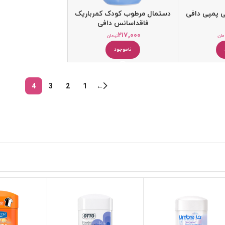
ی پمپی دافی
دستمال مرطوب کودک کمرباریک
فاقداسانس دافی
۲۱۷,۰۰۰
مان
تومان
ناموجود
4
3
2
1
←