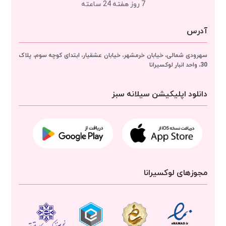
7 روز هفته 24 ساعته
آدرس
سهرودی شمالی، خیابان خرمشهر، خیابان عشقیار، ابتدای کوچه سوم، پلاک
30، واحد انبار
لوکسیرانا
دانلود اپلیکیشن سیلانه سبز
مجوزهای لوکسیرانا