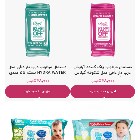
دستمال مرطوب پاک کننده آرایش
دستمال مرطوب درب دار دافی مدل
درب دار دافی مدل شکوفه گیلاس
HYDRA WATER بسته 55 عددی
ژاپنی بسته 55 عددی
۵۴۸,۰۰۰
۵۴۸,۰۰۰
تومان
تومان
افزودن به سبد خرید
افزودن به سبد خرید