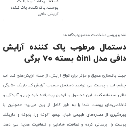
دسته:
بهداشت و مراقبت
پوست
,
پاک کننده
,
پاک کننده
آرایش
,
دافی
نقد و بررسی
مشخصات محصول
دیدگاه ها
دستمال مرطوب پاک کننده آرایش
دافی مدل 5in1 بسته 70 برگی
جهت پاکسازی عمیق و مؤثر برای انواع آرایش، از جمله آرایش‌های ضد آب
چشم، لب و پوست می توانید دستمال مرطوب آرایش کمرباریک ۵۰برگی
دافی استفاده کنید. این محصول با فرمول پیشرفته خود چربی، آلودگی و
ناخالصی‌های پوست شما را به طور کامل از بین می‌برد؛ همچنین با
بهره‌گیری از عصاره‌های طبیعی خیار، لیمو، آلوئه ورا، بابونه و ماریگلد
پوست را آبرسانی کرده و لطافت، شادابی و شفافیت هدیه می دهد.