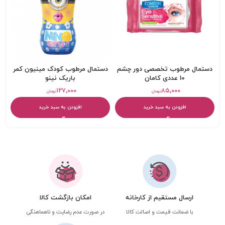
دستمال مرطوب تخصصی دور چشم
دستمال مرطوب کودک مینیون کمر
10 عددی کامان
باريک نینو
۱۲۷,۰۰۰
۸۵,۰۰۰
تومان
تومان
افزودن به سبد خرید
افزودن به سبد خرید
ارسال مستقیم از کارخانه
امکان بازگشت کالا
با ضمانت قیمت و اصالت کالا
در صورت عدم رضایت و ناهماهنگی