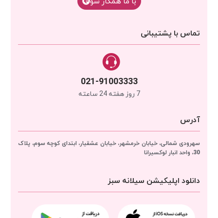
با‌‌ ما همکار شو
تماس با پشتیبانی
021-91003333
7 روز هفته 24 ساعته
آدرس
سهرودی شمالی، خیابان خرمشهر، خیابان عشقیار، ابتدای کوچه سوم، پلاک
30، واحد انبار
لوکسیرانا
دانلود اپلیکیشن سیلانه سبز