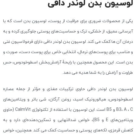
لوسیون بدن لوندر دافی
یکی از محصولات ضروری برای مراقبت از پوست، لوسیون بدن است که با
آبرسانی عمیق، از خشکی، ترک و حساسیت‌های پوستی جلوگیری کرده و به
درمان آن ها کمک می کند. لوسیون بدن لوندر دافی دارای فرمولاسیون غنی
و مناسب برای پوست‌های نرمال، انتخابی خاص برای پوست دست، صورت و
بدن است. این محصول همچنین با رایحهٔ آرامش‌بخش اسطوخودوس، حس
طراوت و آرامش را به شما هدیه می دهد.
لوسیون بدن لوندر دافی حاوی ترکیبات مغذی و مؤثر از جمله عصاره
اسطوخودوس، هیالورونیک اسید، روغن آرگان، شی باتر و ویتامین‌های
B3، A ، C و B5 است. این لوسیون با استفاده از تکنولوژی CalmVit (حاوی
ویتامین‌های E و B5)، خواص ضدالتهابی و تسکین‌دهنده‌ای دارد و به
کاهش قرمزی، لکه‌های پوستی و حساسیت کمک می کند. همچنین، خواص