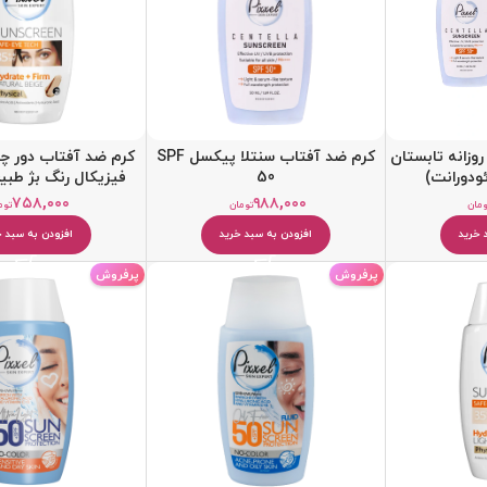
روزانه تابستان
کرم ضد آفتاب سنتلا پیکسل SPF
کرم ضد آفتاب دور 
ودورانت)
50
فیزیکال رنگ بژ طب
۷۵۸,۰۰۰
۹۸۸,۰۰۰
ومان
تومان
توم
 خرید
افزودن به سبد خرید
افزودن به سبد خ
کرم مرطوب کننده
پرفروش
پرفروش
بالم و مرطوب کننده لب