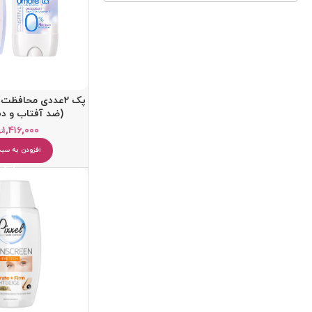
پک 2عددی محافظت 
(ضد آفتاب و دئ
۱,۴۱۶,۰۰۰
ت
افزودن به سبد
کرم ضد آفتاب
کرم آبرسان
پاک کننده
یخ صورت
میسلار واتر و پاک کننده آرایش
دستمال مرطوب آرایشی