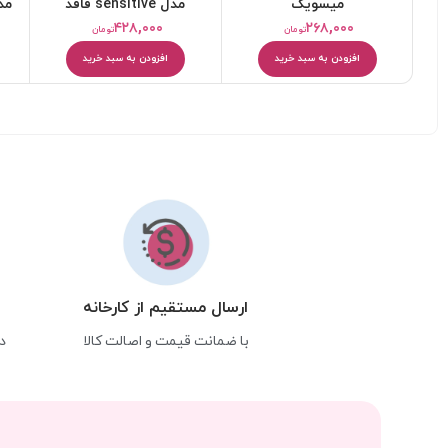
میسویک
مدل sensitive فاقد
آلمینیوم حجم 75 میلی
۴۲۸,۰۰۰
۲۶۸,۰۰۰
تومان
تومان
لیتر
افزودن به سبد خرید
افزودن به سبد خرید
ارسال مستقیم از کارخانه
با ضمانت قیمت و اصالت کالا
د