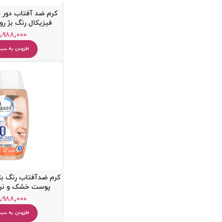
کرم ضد آفتاب دور
فیزیکال رنگ بژ 
۹۸۸,۰۰۰
تو
افزودن به سبد
کرم ضدآفتاب رنگ ب
پوست خشک و نرم
۹۸۸,۰۰۰
تو
افزودن به سبد