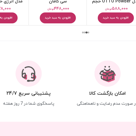
مدل OTTO Powder حجم
سی کامان
40 میلی لیتر
لی
۲۸,۰۰۰
۴۴۸,۰۰۰
۵۸۸,۰۰۰
تومان
تومان
افزودن به سبد خرید
افزودن به سبد خرید
افزودن به
امکان بازگشت کالا
پشتیبانی سریع 24/7
ر صورت عدم رضایت و ناهماهنگی
پاسخگوی شما در 7 روز هفته