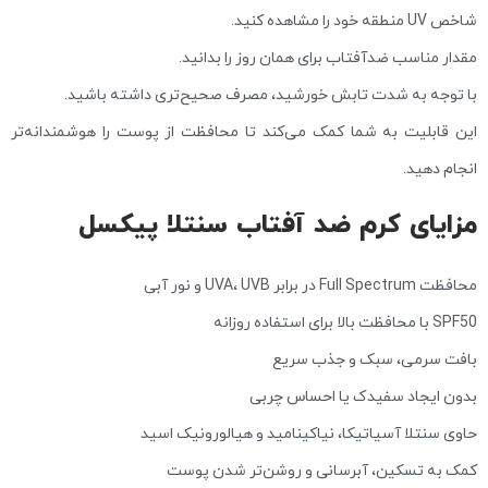
شاخص UV منطقه خود را مشاهده کنید.
مقدار مناسب ضدآفتاب برای همان روز را بدانید.
با توجه به شدت تابش خورشید، مصرف صحیح‌تری داشته باشید.
این قابلیت به شما کمک می‌کند تا محافظت از پوست را هوشمندانه‌تر
انجام دهید.
مزایای کرم ضد آفتاب سنتلا پیکسل
محافظت Full Spectrum در برابر UVA، UVB و نور آبی
SPF50 با محافظت بالا برای استفاده روزانه
بافت سرمی، سبک و جذب سریع
بدون ایجاد سفیدک یا احساس چربی
حاوی سنتلا آسیاتیکا، نیاکینامید و هیالورونیک اسید
کمک به تسکین، آبرسانی و روشن‌تر شدن پوست