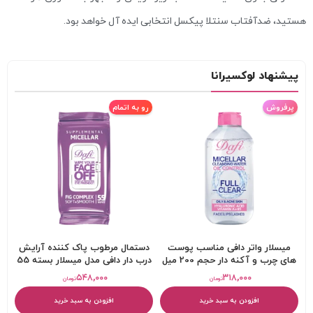
هستید، ضدآفتاب سنتلا پیکسل انتخابی ایده‌ آل خواهد بود.
پیشنهاد لوکسیرانا
پرفروش
رو به اتمام
میسلار واتر دافی مناسب پوست
دستمال مرطوب پاک کننده آرایش
های چرب و آکنه دار حجم 200 میل
درب دار دافی مدل میسلار بسته 55
عددی
۵۴۸,۰۰۰
۳۱۸,۰۰۰
تومان
تومان
افزودن به سبد خرید
افزودن به سبد خرید