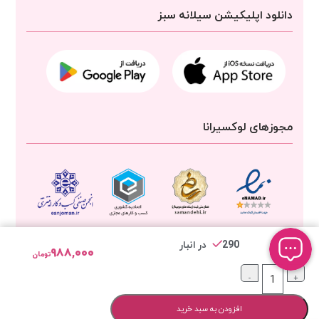
دانلود اپلیکیشن سیلانه سبز
مجوزهای لوکسیرانا
290 در انبار
۹۸۸,۰۰۰
تومان
-
+
تمامی حقوق برای
شرکت سیلانه سبز
محفوظ است
افزودن به سبد خرید