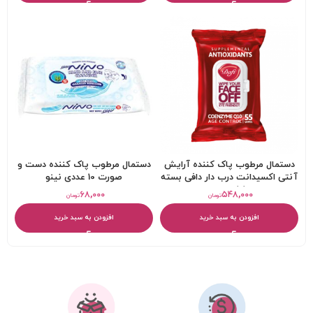
دستمال مرطوب پاک کننده آرایش
دستمال مرطوب پاک کننده دست و
آنتی اکسیدانت درب دار دافی بسته
صورت 10 عددی نینو
55 عددی
۶۸,۰۰۰
۵۴۸,۰۰۰
تومان
تومان
افزودن به سبد خرید
افزودن به سبد خرید