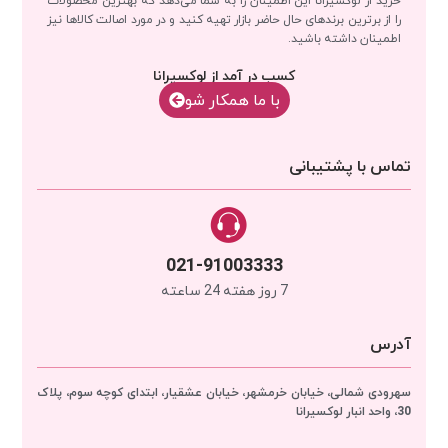
را از برترین برندهای حال حاضر بازار تهیه کنید و در مورد اصالت کالاها نیز
اطمینان داشته باشید.
کسب در آمد از لوکسیرانا
با‌‌ ما همکار شو
تماس با پشتیبانی
021-91003333
7 روز هفته 24 ساعته
آدرس
سهرودی شمالی، خیابان خرمشهر، خیابان عشقیار، ابتدای کوچه سوم، پلاک
30، واحد انبار
لوکسیرانا