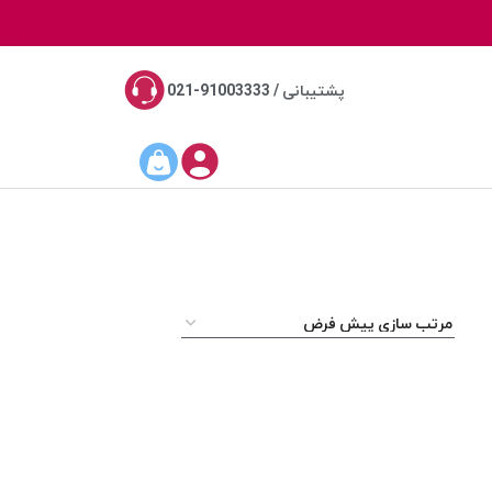
پشتیبانی / 91003333-021