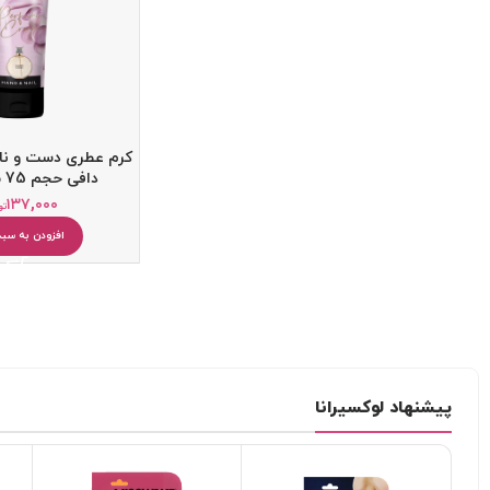
کرم عطری دست و ن
دافی حجم 75 میلی لیتر
۱۳۷,۰۰۰
تو
افزودن به سبد
کرم ضد آفتاب
کرم آبرسان
پاک کننده
یخ صورت
میسلار واتر و پاک کننده آرایش
دستمال مرطوب آرایشی
پیشنهاد لوکسیرانا