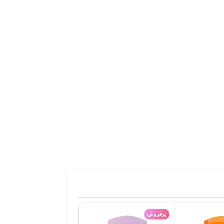
روش
پرفروش