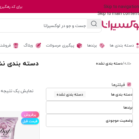
Skip to navigation
برای کد رهگیری
Skip to main content
دسته بندی ها
برندها
پیگیری مرسولات
وبلاگ
فروشند
دسته بندی نش
خانه
/
دسته بندی نشده
فیلترها
نمایش یک نتیجه
دسته بندی ها
دسته بندی نشده
برندها
پرفروش
وضعیت موجودی
قیمت قبل