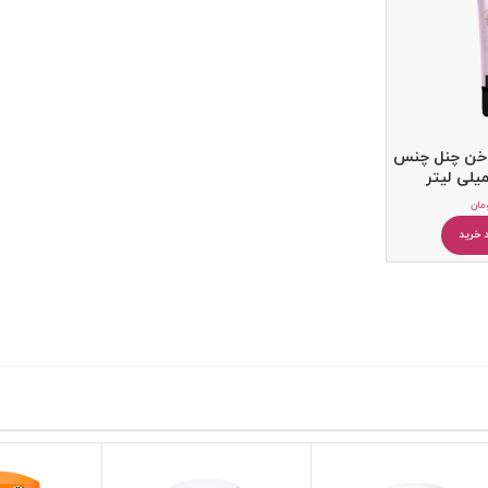
اخن چنل چنس
مان
 خرید
کرم مرطوب کننده
بالم و مرطوب کننده لب
پرف