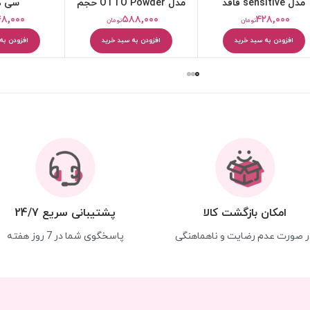
مدل sensitive فاقد
مدل OTTO Powder حجم
سی ک
آلمینیوم حجم 75 میلی
40 میلی لیتر
۴۸,۰۰۰
۵۸۸,۰۰۰
۴۲۸,۰۰۰
تومان
تومان
لیتر
افزودن به سبد خرید
افزودن به سبد خرید
افزودن به
امکان بازگشت کالا
پشتیبانی سریع 24/7
ر صورت عدم رضایت و ناهماهنگی
پاسخگوی شما در 7 روز هفته