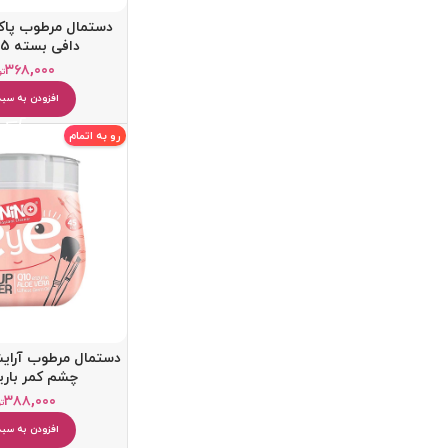
دستمال مرطوب پاک
دافی بسته 45 عددی
۳۶۸,۰۰۰
تو
افزودن به سبد
رو به اتمام
دستمال مرطوب آراي
چشم کمر باري
۳۸۸,۰۰۰
ت
افزودن به سبد