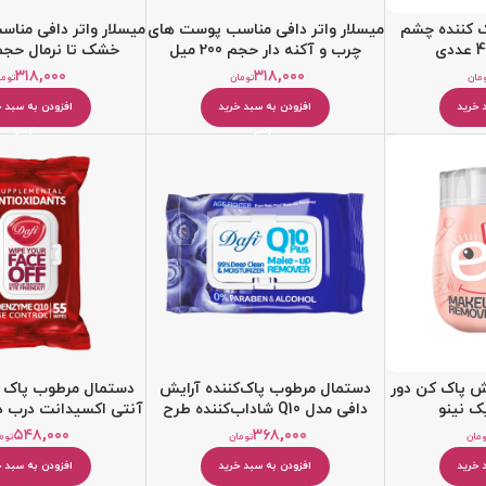
 کننده چشم
میسلار واتر دافی مناسب پوست های
میسلار واتر دافی منا
چرب و آکنه دار حجم 200 میل
خشک تا نرمال حجم 200 م
۳۱۸,۰۰۰
۳۱۸,۰۰۰
مان
تومان
توما
 خرید
افزودن به سبد خرید
افزودن به سبد خ
ش پاک کن دور
دستمال مرطوب پاک‌کننده آرایش
دستمال مرطوب پاک ک
ک نینو
دافی مدل Q10 شاداب‌کننده طرح
آنتی اکسیدانت درب دا
بلوبری 50 عددی
55 عددی
۵۴۸,۰۰۰
۳۶۸,۰۰۰
ومان
تومان
توم
 خرید
افزودن به سبد خرید
افزودن به سبد خ