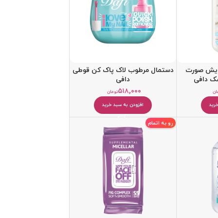
رایش صورت
دستمال مرطوب لاک پاک کن قوطی
ک دافی
دافی
۵۱۸,۰۰۰
ان
تومان
رید
افزودن به سبد خرید
رو به اتمام