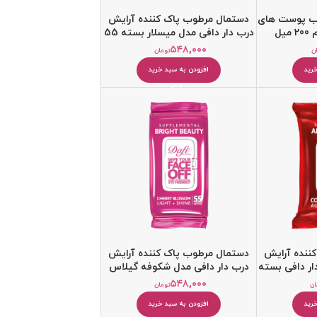
سب پوست های
دستمال مرطوب پاک کننده آرایش
یل
درب دار دافی مدل میسلار بسته 55
عددی
۵۴۸,۰۰۰
ن
تومان
رید
افزودن به سبد خرید
ننده آرایش
دستمال مرطوب پاک کننده آرایش
ر دافی بسته
درب دار دافی مدل شکوفه گیلاس
ژاپنی بسته 55 عددی
۵۴۸,۰۰۰
ان
تومان
رید
افزودن به سبد خرید