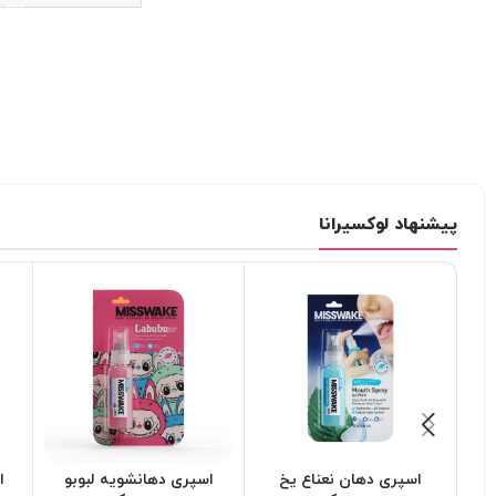
پیشنهاد لوکسیرانا
اسپری دهان نعناع یخ
اسپری دهانشویه لبوبو
ا