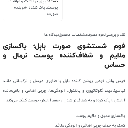
دسته:
بابِل
,
بهداشت و مراقبت
پوست
,
پاک کننده
,
شوینده
صورت
نقد و بررسی
نحوه مصرف
مشخصات محصول
دیدگاه ها
فوم شستشوی صورت بابِل؛ پاکسازی
ملایم و شفاف‌کننده پوست نرمال و
حساس
فیس واش فومی روشن کننده بابل با فناوری میسل و ترکیباتی مانند
نیاسینامید، گلوتاتیون و پانتنول، آلودگی‌ها، چربی اضافی و باقی‌مانده
آرایش را پاک کرده و به شفاف‌تر شدن و حفظ آرامش پوست کمک می‌کند.
پاکسازی عمیق و ملایم پوست
کمک به حذف چربی اضافی و آلودگی منافذ