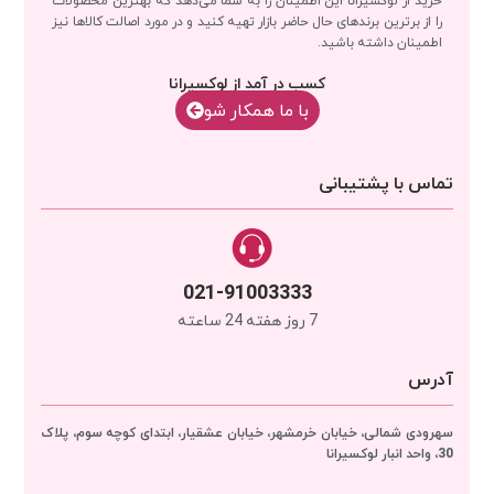
را از برترین برندهای حال حاضر بازار تهیه کنید و در مورد اصالت کالاها نیز
اطمینان داشته باشید.
کسب در آمد از لوکسیرانا
با‌‌ ما همکار شو
تماس با پشتیبانی
021-91003333
7 روز هفته 24 ساعته
آدرس
سهرودی شمالی، خیابان خرمشهر، خیابان عشقیار، ابتدای کوچه سوم، پلاک
30، واحد انبار
لوکسیرانا