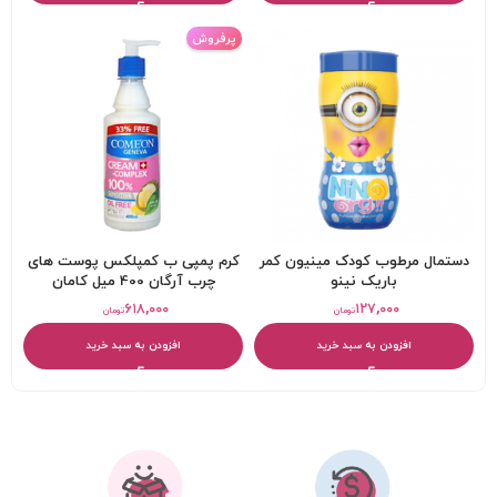
پرفروش
دستمال مرطوب کودک مینیون کمر
کرم پمپی ب کمپلکس پوست های
باريک نینو
چرب آرگان 400 میل کامان
۶۱۸,۰۰۰
۱۲۷,۰۰۰
تومان
تومان
افزودن به سبد خرید
افزودن به سبد خرید