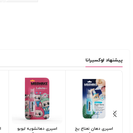
پیشنهاد لوکسیرانا
اسپری دهان نعناع یخ
اسپری دهانشویه لبوبو
ا