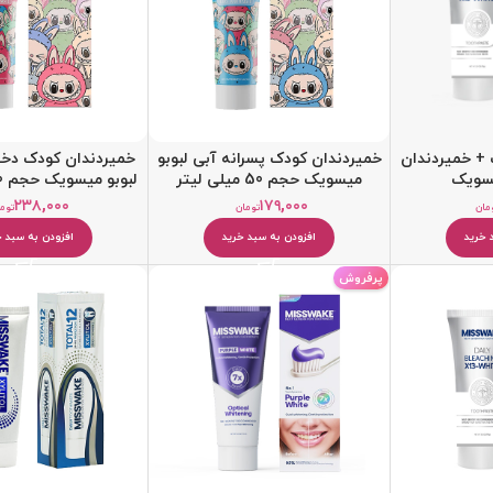
 + خمیردندان
خمیردندان کودک پسرانه آبی لبوبو
خمیردندان کودک دخت
سویک
میسویک حجم 50 میلی لیتر
لبوبو میسویک حجم 50 میلی لیتر
۲۳۸,۰۰۰
۱۷۹,۰۰۰
مان
تومان
توم
 خرید
افزودن به سبد خرید
افزودن به سبد خ
کرم مرطوب کننده
پرفروش
بالم و مرطوب کننده لب