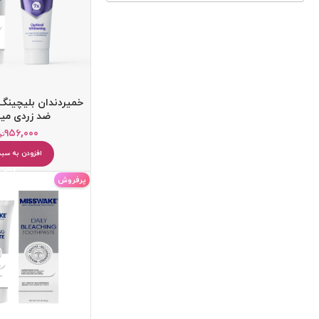
خمیردندان بلیچینگ
ضد زردی می
۹۵۶,۰۰۰
تو
افزودن به سبد
کرم ضد آفتاب
کرم آبرسان
پرفروش
پاک کننده
یخ صورت
میسلار واتر و پاک کننده آرایش
دستمال مرطوب آرایشی