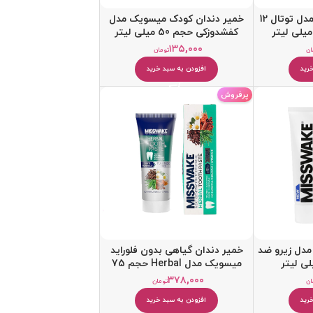
خمیردندان میسویک مدل توتال 12
خمیر دندان کودک میسویک مدل
کفشدوزکی حجم 50 میلی لیتر
۱۳۵,۰۰۰
ان
تومان
رید
افزودن به سبد خرید
پرفروش
مدل زیرو ضد
خمیر دندان گیاهی بدون فلوراید
میسویک مدل Herbal حجم 75
میلی‌ لیتر
۳۷۸,۰۰۰
ان
تومان
رید
افزودن به سبد خرید