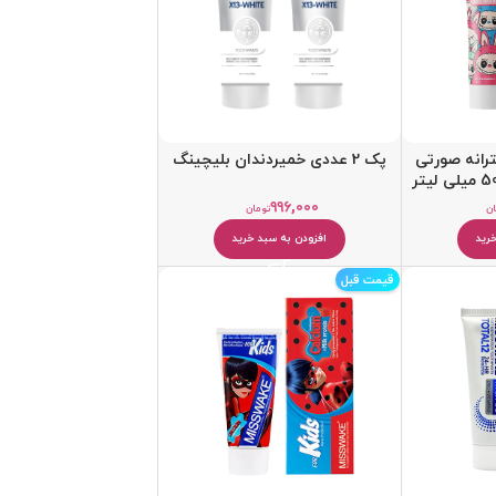
رانه صورتی
پک 2 عددی خمیردندان بلیچینگ
۹۹۶,۰۰۰
ان
تومان
رید
افزودن به سبد خرید
قیمت قبل