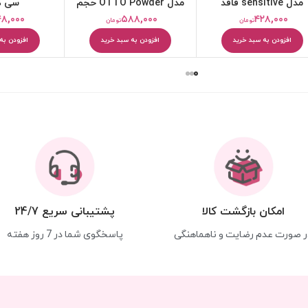
مدل sensitive فاقد
مدل OTTO Powder حجم
سی ک
آلمینیوم حجم 75 میلی
40 میلی لیتر
۴۸,۰۰۰
۵۸۸,۰۰۰
۴۲۸,۰۰۰
تومان
تومان
لیتر
افزودن به سبد خرید
افزودن به سبد خرید
افزودن به
امکان بازگشت کالا
پشتیبانی سریع 24/7
ر صورت عدم رضایت و ناهماهنگی
پاسخگوی شما در 7 روز هفته