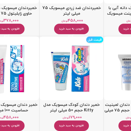
دانه آبی با
خمیردندان ضد زردی میسویک 75
ینت میسویک
میلی لیتر
حاوی زایلیتول 75 میلی‌ لیتر
۳۷۸,۰۰۰
۴۵۸,۰۰۰
مان
تومان
توم
 خرید
افزودن به سبد خرید
افزودن به سبد خ
قیمت قبل
ندان لمینیت
خمیر دندان کودک میسویک مدل
خمیر دندان میسویک 
و کامپوزیت میسویک حجم ۷۵ میلی
Kitty حجم 50 میلی لیتر
حساسیت 100 میلی لیتر
۴۵۸,۰۰۰
۱۷۹,۰۰۰
ومان
تومان
توم
 خرید
افزودن به سبد خرید
افزودن به سبد خ