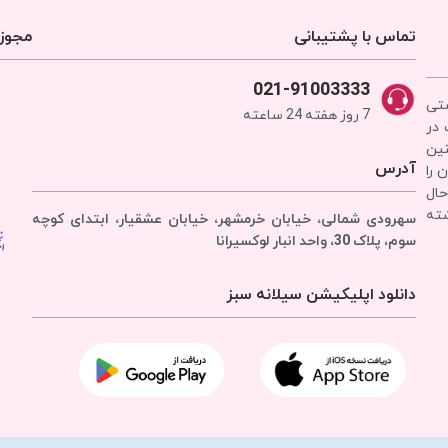
تماس با پشتیبانی
مجوزه
021-91003333
شتی
7 روز هفته 24 ساعته
 در
نین
آدرس
 را
حال
شته
سهرودی شمالی، خیابان خرمشهر، خیابان عشقیار، ابتدای کوچه
سوم، پلاک 30، واحد انبار
لوکسیرانا
دانلود اپلیکیشن سیلانه سبز