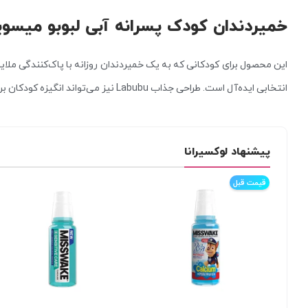
خمیردندان کودک پسرانه آبی لبوبو میس
این محصول برای کودکانی که به یک خمیردندان روزانه با پاک‌کنندگی ملای
انتخابی ایده‌آل است. طراحی جذاب Labubu نیز می‌تواند انگیزه کودکان برای مسواک زدن منظم را افزایش دهد.
پیشنهاد لوکسیرانا
قیمت قبل