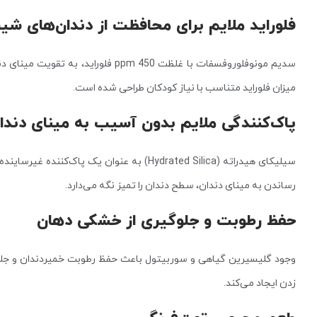
فلوراید ملایم برای محافظت از دندان‌های شی
سدیم مونوفلوروفسفات با غلظت 450 ppm 
میزان فلوراید متناسب با نیاز کودکان طراحی شده است.
پاک‌کنندگی ملایم بدون آسیب به مینای دندا
سیلیکای هیدراته (Hydrated Silica) به عنوان ی
رساندن به مینای دندان، سطح دندان را تمیز نگه می‌دارد.
حفظ رطوبت و جلوگیری از خشکی دهان
وجود گلیسیرین گیاهی و سوربیتول باعث حفظ رطوبت خمیردندان و جلو
زدن ایجاد می‌کند.