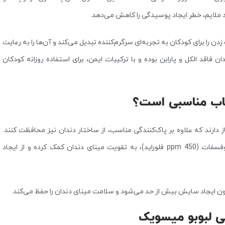
د ملایم، خطر ایجاد پوسیدگی را کاهش می‌دهد.
ت‌فرنگی در کنار طراحی جذاب شخصیت Labubu، مسواک زدن را برای کودکان به تجربه‌ای سرگرم‌کننده تبدیل می‌کند و آن‌ها را به رعایت
اقد الکل و پارابن بوده و با ترکیبات ایمن، برای استفاده روزانه کودکان
خاب مناسبی است؟
ز دارند که علاوه بر پاک‌کنندگی مناسب، از ساختار دندان نیز محافظت کنند.
خمیردندان کودک میسویک مدل لبوبو با بهره‌گیری از سدیم مونوفلوروفسفات (450 ppm فلوراید)، به تقویت مینای دندان کمک کرده و از ایجاد
دون ایجاد سایش بیش از حد می‌شود و سلامت مینای دندان را حفظ می‌کند.
ی لبوبو میسویک