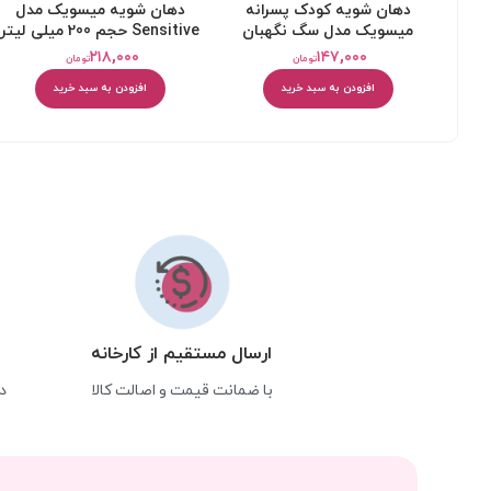
دهان شویه کودک پسرانه
دهان شویه میسویک مدل
میسویک مدل سگ نگهبان
Sensitive حجم 200 میلی لیتر
۲۱۸,۰۰۰
۱۴۷,۰۰۰
تومان
تومان
افزودن به سبد خرید
افزودن به سبد خرید
ارسال مستقیم از کارخانه
با ضمانت قیمت و اصالت کالا
د