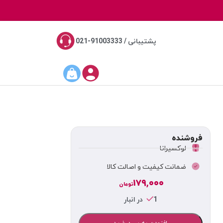
پشتیبانی / 91003333-021
فروشنده
لوکسیرانا
ضمانت کیفیت و اصالت کالا
۱۷۹,۰۰۰
تومان
1 در انبار