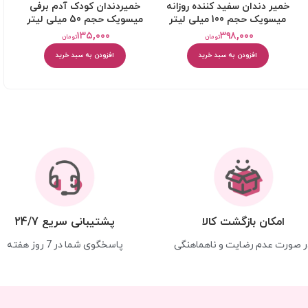
خمیر دندان سفید کننده روزانه
خميردندان کودک آدم برفی
میسویک حجم 100 میلی لیتر
میسویک حجم 50 میلی لیتر
۱۳۵,۰۰۰
۳۹۸,۰۰۰
تومان
تومان
افزودن به سبد خرید
افزودن به سبد خرید
امکان بازگشت کالا
پشتیبانی سریع 24/7
ر صورت عدم رضایت و ناهماهنگی
پاسخگوی شما در 7 روز هفته