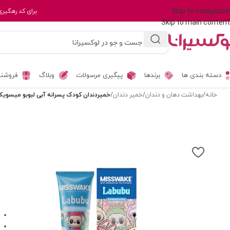
Skip to navigation
برای کد رهگیری
Skip to main content
دسته بندی ها
برندها
پیگیری مرسولات
وبلاگ
فروشند
خانه
/
بهداشت دهان و دندان
/
خمیر دندان
/
خمیردندان کودک پسرانه آبی لبوبو میسویک حجم 50 م