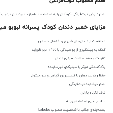
طعم محبوب توت‌فرنگی
طعم دلپذیر توت‌فرنگی، کودکان را به استفاده منظم از خمیردندان ترغی
مزایای خمیر دندان کودک پسرانه لبوبو م
محافظت از دندان‌های شیری و لثه‌های حساس
کمک به پیشگیری از پوسیدگی با 450 ppm فلوراید
تقویت و حفظ سلامت مینای دندان
پاک‌کنندگی مؤثر با سیلیکای غیرساینده
حفظ رطوبت دهان با گلیسیرین گیاهی و سوربیتول
طعم خوشایند توت‌فرنگی
فاقد الکل و پارابن
مناسب برای استفاده روزانه
بسته‌بندی جذاب با شخصیت محبوب Labubu