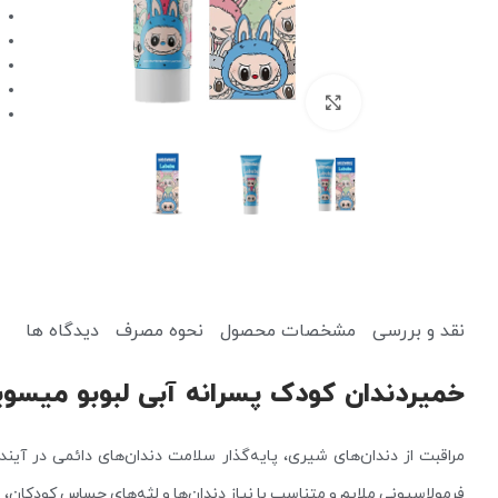
برای بزرگنمایی کلیک کنید
کرم ضد آفتاب
کرم آبرسان
پاک کننده
یخ صورت
نقد و بررسی
مشخصات محصول
نحوه مصرف
دیدگاه ها
میسلار واتر و پاک کننده آرایش
دستمال مرطوب آرایشی
خمیردندان کودک پسرانه آبی لبوبو میسویک حجم 50
فرمولاسیونی ملایم و متناسب با نیاز دندان‌ها و لثه‌های حساس کودکان،