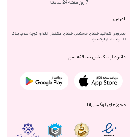
7 روز هفته 24 ساعته
آدرس
سهرودی شمالی، خیابان خرمشهر، خیابان عشقیار، ابتدای کوچه سوم، پلاک
30، واحد انبار
لوکسیرانا
دانلود اپلیکیشن سیلانه سبز
مجوزهای لوکسیرانا