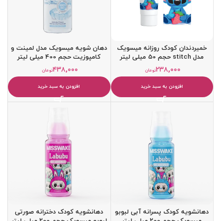
خمیردندان کودک روزانه میسویک
دهان شویه میسویک مدل لمینت و
مدل stitch حجم 50 میلی لیتر
کامپوزیت حجم 400 میلی لیتر
۴۳۸,۰۰۰
۲۳۸,۰۰۰
تومان
تومان
افزودن به سبد خرید
افزودن به سبد خرید
دهانشویه کودک پسرانه آبی لبوبو
دهانشویه کودک دخترانه صورتی
میسویک حجم 200 میلی لیتر
لبوبو میسویک حجم 200 میلی لیتر