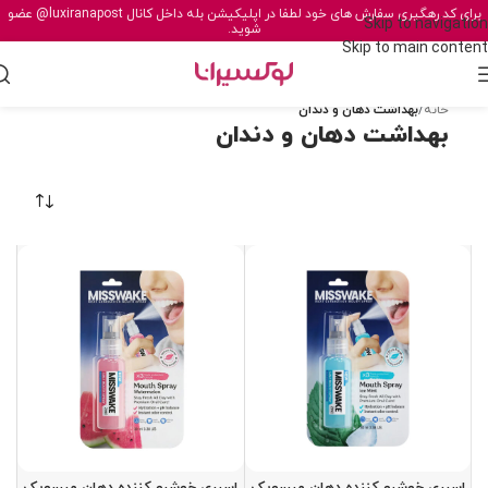
برای کد رهگیری سفارش های خود لطفا در اپلیکیشن بله داخل کانال
@luxiranapost
عضو
Skip to navigation
شوید.
Skip to main content
خانه
/
بهداشت دهان و دندان
بهداشت دهان و دندان
اسپری خوشبو کننده دهان میسویک
اسپری خوشبو کننده دهان میسویک