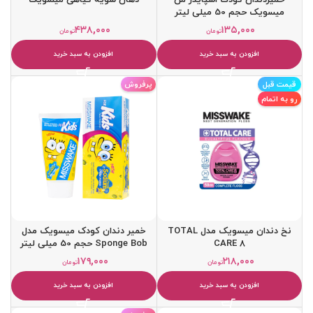
میسویک حجم 50 میلی لیتر
۴۳۸,۰۰۰
۱۳۵,۰۰۰
تومان
تومان
افزودن به سبد خرید
افزودن به سبد خرید
قیمت قبل
پرفروش
رو به اتمام
نخ دندان میسویک مدل TOTAL
خمیر دندان کودک میسویک مدل
CARE 8
Sponge Bob حجم 50 میلی لیتر
۱۷۹,۰۰۰
۲۱۸,۰۰۰
تومان
تومان
افزودن به سبد خرید
افزودن به سبد خرید