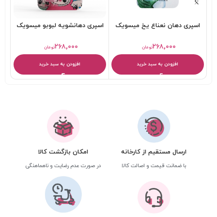
اسپری دهان نعناع یخ میسویک
اسپری دهانشویه لبوبو میسویک
ا
۲۶۸,۰۰۰
۲۶۸,۰۰۰
تومان
تومان
افزودن به سبد خرید
افزودن به سبد خرید
ارسال مستقیم از کارخانه
امکان بازگشت کالا
با ضمانت قیمت و اصالت کالا
در صورت عدم رضایت و ناهماهنگی