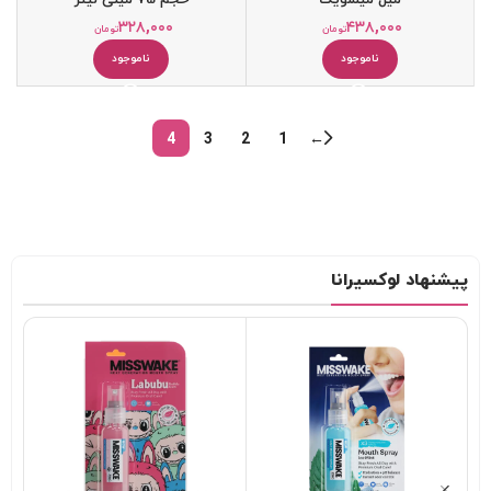
۳۲۸,۰۰۰
۴۳۸,۰۰۰
تومان
تومان
ناموجود
ناموجود
4
3
2
1
←
پیشنهاد لوکسیرانا