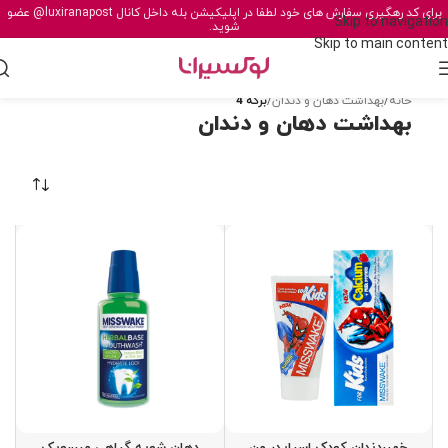
برای کد رهگیری سفارش های خود لطفا در اپلیکیشن بله داخل کانال
@luxiranapost
عضو
Skip to navigation
شوید.
Skip to main content
خانه
/
بهداشت دهان و دندان
/
برگه 4
بهداشت دهان و دندان
خميردندان کودک اسپایدر من
دهان شویه گیاهی میسویک