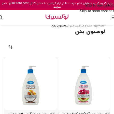
برای کد رهگیری سفارش های خود لطفا در اپلیکیشن بله داخل کانال
@luxiranapost
عضو
Skip to navigation
شوید.
Skip to main content
خانه
/
بهداشت و مراقبت بدن
/
لوسیون بدن
لوسیون بدن
لوسیون بدن آووکادو کامان مناسب
لوسیون بدن نارگیل، بادام و عسل