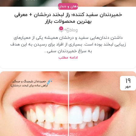
دهان و دندان
خمیردندان سفید کننده؛ راز لبخند درخشان + معرفی
بهترین محصولات بازار
0
blog
داشتن دندان‌هایی سفید و درخشان همیشه یکی از معیارهای
زیبایی لبخند بوده است. بسیاری از افراد برای رسیدن به این هدف
به سراغ خمیردندان سفی...
ادامه مطلب
19
مهر