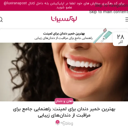
برای کد رهگیری سفارش های خود لطفا در اپلیکیشن بله داخل کانال
@luxiranapost
Skip to navigation
عضو شوید.
Skip to main content
28
آذر
دهان و دندان
بهترین خمیر دندان برای لمینت: راهنمایی جامع برای
مراقبت از دندان‌های زیبایی
0
blog