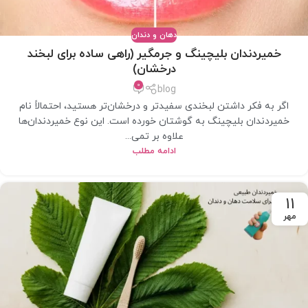
دهان و دندان
خمیردندان بلیچینگ و جرمگیر (راهی ساده برای لبخند
درخشان)
0
blog
اگر به فکر داشتن لبخندی سفیدتر و درخشان‌تر هستید، احتمالاً نام
خمیردندان بلیچینگ به گوشتان خورده است. این نوع خمیردندان‌ها
علاوه بر تمی...
ادامه مطلب
11
مهر