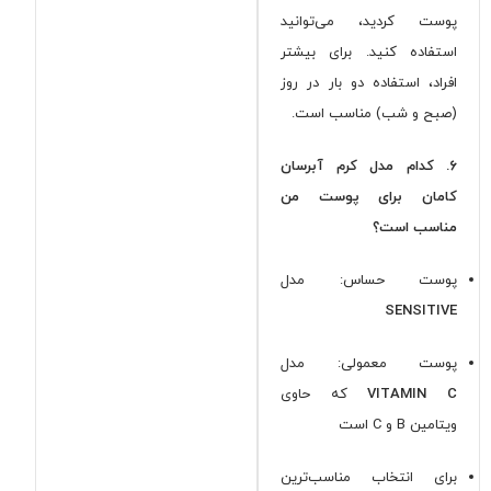
پوست کردید، می‌توانید
استفاده کنید. برای بیشتر
افراد، استفاده دو بار در روز
(صبح و شب) مناسب است.
۶. کدام مدل کرم آبرسان
کامان برای پوست من
مناسب است؟
پوست حساس: مدل
SENSITIVE
پوست معمولی: مدل
VITAMIN C
که حاوی
ویتامین B و C است
برای انتخاب مناسب‌ترین