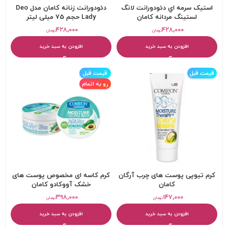
استيک سرمه اي دئودورانت لانگ
دئودورانت زنانه کامان مدل Deo
لستينگ مردانه کامان
Lady حجم 75 میلی لیتر
۴۲۸,۰۰۰
۴۲۸,۰۰۰
تومان
تومان
افزودن به سبد خرید
افزودن به سبد خرید
قیمت قبل
قیمت قبل
رو به اتمام
کرم تیوپی پوست های چرب آرگان
کرم کاسه ای مخصوص پوست های
کامان
خشک آووکادو کامان
۳۹۸,۰۰۰
۱۴۷,۰۰۰
تومان
تومان
افزودن به سبد خرید
افزودن به سبد خرید