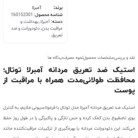
برند:
آمبرلا
شناسه محصول:
160152301
دسته:
آمبرلا
,
بهداشت و
مراقبت بدن
,
دئودورانت و ضد
تعریق
نقد و بررسی
مشخصات محصول
نحوه مصرف
دیدگاه ها
استیک ضد تعریق مردانه آمبرلا توتال؛
محافظت طولانی‌مدت همراه با مراقبت از
پوست
استیک ضد تعریق مردانه آمبرلا مدل توتال با فرمولاسیونی ملایم، به کنترل
بوی نامطبوع بدن کمک کرده و حس تازگی و پاکیزگی را در طول روز حفظ
می‌کند. این دئودورانت مردانه با بهره‌گیری از ترکیبات مراقبت‌کننده مانند