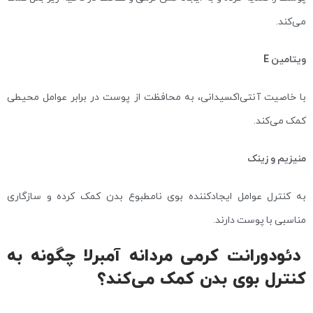
می‌کند.
ویتامین E
با خاصیت آنتی‌اکسیدانی، به محافظت از پوست در برابر عوامل محیطی
کمک می‌کند.
منیزیم و زینک
به کنترل عوامل ایجادکننده بوی نامطبوع بدن کمک کرده و سازگاری
مناسبی با پوست دارند.
دئودورانت کرمی مردانه آمبرلا چگونه به
کنترل بوی بدن کمک می‌کند؟