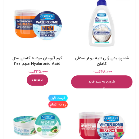
شامپو بدن ژلی لایه بردار صدفی
کرم آبرسان مردانه کامان مدل
کامان
Hyaluronic Acid حجم 200
میلی‌لیتر
۲۳۵,۰۰۰
۶۴۸,۰۰۰
تومان
تومان
ناموجود
افزودن به سبد خرید
قیمت قبل
رو به اتمام