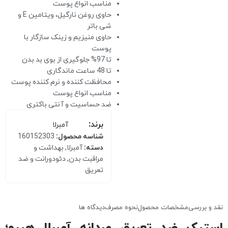
مناسب انواع پوست
حاوی روغن نارگیل، ویتامین E و
شی باتر
حاوی منیزیم و زینک سازگار با
پوست
تا 97% جلوگیری از بوی بد بدن
تا 48 ساعت ماندگاری
محافظت کننده و نرم کننده پوست
مناسب انواع پوست
ضد حساسیت و آنتی باکتری
برند:
آمبرلا
شناسه محصول:
160152303
دسته:
آمبرلا
,
بهداشت و
مراقبت بدن
,
دئودورانت و ضد
تعریق
نقد و بررسی
مشخصات محصول
نحوه مصرف
دیدگاه ها