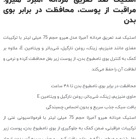
استیک ضد تعریق مردانه آمبرلا هیرو؛
مراقبت از پوست، محافظت در برابر بوی
بدن
استیک ضد تعریق مردانه آمبرلا مدل هیرو حجم 75 میلی لیتر با ترکیبات
مغذی مانند منیزیم، زینک، روغن نارگیل، شی‌باتر و ویتامین E، علاوه بر
کمک به کنترل بوی نامطبوع بدن، از پوست زیر بغل محافظت کرده و نرمی و
لطافت آن را حفظ می‌کند.
محافظت در برابر بوی نامطبوع بدن تا ۴۸ ساعت
حاوی منیزیم، زینک، شی‌باتر، روغن نارگیل و ویتامین E
بافت سبک، جذب سریع و بدون احساس چسبندگی
استیک مردانه هیرو آمبرلا حجم 75 میلی لیتر با فرمولاسیونی غنی از
ترکیبات مراقبتی، ضمن کمک به جلوگیری از بوی نامطبوع بدن، پوست زیر
بغل را نرم و مرطوب نگه می‌دارد. بافت کرمی و جذب سریع آن بدون ایجاد