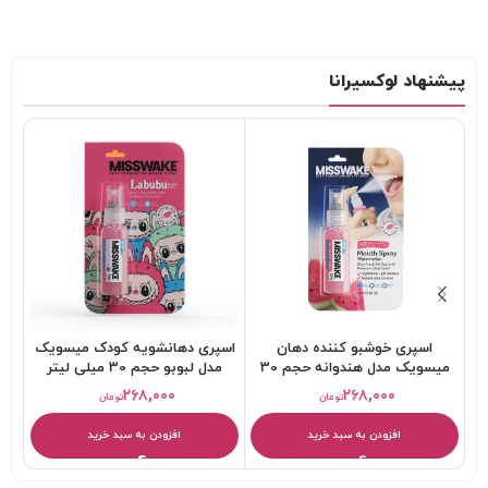
پیشنهاد لوکسیرانا
اسپری خوشبو کننده دهان
اسپری دهانشویه کودک میسویک
ا
میسویک مدل هندوانه حجم 30
مدل لبوبو حجم 30 میلی لیتر
میلی لیتر
۲۶۸,۰۰۰
۲۶۸,۰۰۰
تومان
تومان
افزودن به سبد خرید
افزودن به سبد خرید