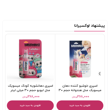
پیشنهاد لوکسیرانا
اسپری خوشبو کننده دهان
اسپری دهانشویه کودک میسویک
ا
میسویک مدل هندوانه حجم 30
مدل لبوبو حجم 30 میلی لیتر
میلی لیتر
۲۶۸,۰۰۰
۲۶۸,۰۰۰
تومان
تومان
افزودن به سبد خرید
افزودن به سبد خرید