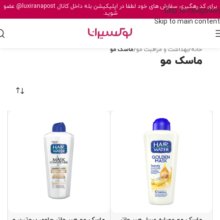
برای کد رهگیری سفارش های خود لطفا در اپلیکیشن بله داخل کانال
@luxiranapost
عضو
Skip to navigation
شوید.
Skip to main content
خانه
/
بهداشت و مراقبت مو
/
ماسک مو
ماسک مو
ماسک مو عصاره عسل هیر واتر
ماسک مو هیر واتر حاوی بیوتین و