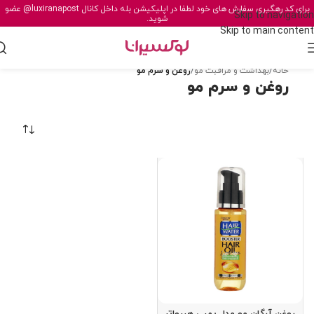
برای کد رهگیری سفارش های خود لطفا در اپلیکیشن بله داخل کانال
@luxiranapost
عضو
Skip to navigation
شوید.
Skip to main content
خانه
/
بهداشت و مراقبت مو
/
روغن و سرم مو
روغن و سرم مو
روغن آرگان مو مدل پمپی هیرواتر