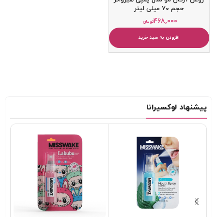
حجم 70 میلی لیتر
۴۶۸,۰۰۰
تومان
افزودن به سبد خرید
پیشنهاد لوکسیرانا