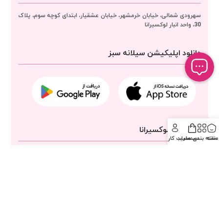
سهرودی شمالی، خیابان خرمشهر، خیابان عشقیار، ابتدای کوچه سوم، پلاک
30، واحد انبار
لوکسیرانا
دانلود اپلیکیشن سیلانه سبز
مجوزهای لوکسیرانا
خانه
دسته بندی ها
سبد خرید
حساب کاربری