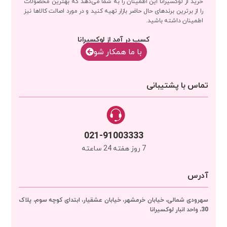
خرید از لوکسیرانا این اطمینان را به شما می‌دهد که بهترین محصولات
را از برترین برندهای حال حاضر بازار تهیه کنید و در مورد اصالت کالاها نیز
اطمینان داشته باشید.
کسب در آمد از لوکسیرانا
با‌‌ ما همکار شو
تماس با پشتیبانی
021-91003333
7 روز هفته 24 ساعته
آدرس
سهرودی شمالی، خیابان خرمشهر، خیابان عشقیار، ابتدای کوچه سوم، پلاک
30، واحد انبار
لوکسیرانا