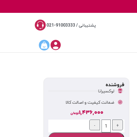
پشتیبانی / 91003333-021
فروشنده
لوکسیرانا
ضمانت کیفیت و اصالت کالا
۱,۴۳۶,۰۰۰
تومان
-
+