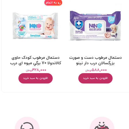
رو به اتمام
دستمال مرطوب دست و صورت
دستمال مرطوب کودک حاوی
بزرگسالان درب دار نینو
کالاندولا 70 برگي ميوه ای درب
دار نینو
۴۲۸,۰۰۰
۵۸۸,۰۰۰
تومان
تومان
افزودن به سبد خرید
افزودن به سبد خرید