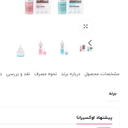
برای بزرگنمایی کلیک کنید
کرم ضد آفتاب
کرم آبرسان
مشخصات محصول
درباره برند
نحوه مصرف
نقد و بررسی
د
پاک کننده
یخ صورت
برند
میسلار واتر و پاک کننده آرایش
دستمال مرطوب آرایشی
پیشنهاد لوکسیرانا