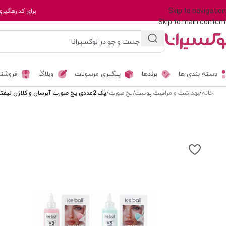
Skip to navigation
برای کد رهگیری
Skip to main content
دسته بندی ها
برندها
پیگیری مرسولات
وبلاگ
فروشند
خانه
/
بهداشت و مراقبت پوست
/
یخ صورت
/
پک 2عددی یخ صورت آبرسان و کلاژن لیفتینگ آیس بال