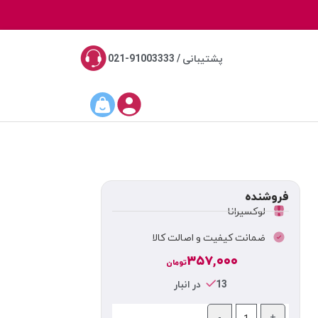
پشتیبانی / 91003333-021
فروشنده
لوکسیرانا
ضمانت کیفیت و اصالت کالا
۳۵۷,۰۰۰
تومان
13 در انبار
-
+