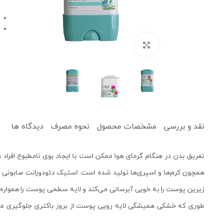
برای بزرگنمایی کلیک کنید
کرم ضد آفتاب
کرم آبرسان
نقد و بررسی
مشخصات محصول
نحوه مصرف
دیدگاه ها
پاک کننده
یخ صورت
تعریق بدن در هنگام گرمای هوا ممکن است با ایجاد بوی نامطبوع افراد 
میسلار واتر و پاک کننده آرایش
دستمال مرطوب آرایشی
زیرین پوست را به خوبی آبرسانی می‌کند و لایه سطحی پوست را همواره خش
طوری که خشکی همیشگی لایه رویی پوست از بروز باکتری جلوگیری می‌ک