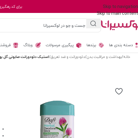
Skip to navigation
برای کد رهگیری
Skip to main content
دسته بندی ها
برندها
پیگیری مرسولات
وبلاگ
فروشند
خانه
/
بهداشت و مراقبت بدن
/
دئودورانت و ضد تعریق
/
استیک دئودورانت صابونی گل بهاری دافی