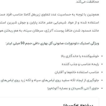
محافظت می‌کند.
همچنین با توجه به حساسیت غدد لنفاوی زیربغل کاملا مناسب افراد م
استفاده شده و از مواد شیمیایی مضر مانند پارابن و جوش شیرین است
مانند مسدود شدن منافذ پوست، آلرژی، سرطلان سینه، به هم ریختن هور
ویژگی استیک دئودورانت صابونی گل بهاری دافی حجم 50 میلی لیتر:
خوشبوکننده با ماندگاری بالا
رایحه مناسب و جذب کننده
مناسب استفاده خانم‌ها و آقایان
جلوگیری از ایجاد لکه سفید روی لباس‌های سیاه و لکه زرد روی لباس‌های
حاوی آنتی اکسیدان و عصاره آلوئه‌ورا
پیشنهاد لوکسیرانا