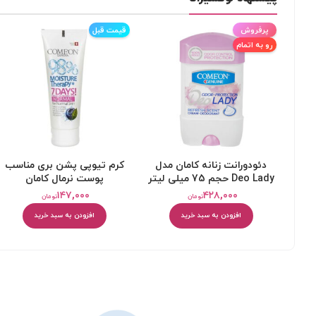
پرفروش
قیمت قبل
رو به اتمام
دئودورانت زنانه کامان مدل
کرم تیوپی پشن بری مناسب
Deo Lady حجم 75 میلی لیتر
پوست نرمال کامان
۱۴۷,۰۰۰
۴۲۸,۰۰۰
تومان
تومان
افزودن به سبد خرید
افزودن به سبد خرید