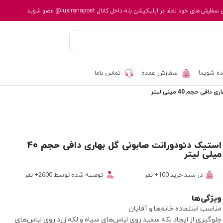
 سفارش های خود لطفا در اپلیکیشن بله داخل کانال
@luxiranapost
عضو شوید.
ه شوید!
سفارش عمده
تماس باما
 حجم 40 میلی لیتر
استیک دئودورانت صابونی گل بهاری دافی حجم 40
میلی لیتر
در سبد خرید 100+ نفر
توصیه شده توسط 2600+ نفر
ویژگی‌ها
مناسب استفاده خانم‌ها و آقایان
جلوگیری از ایجاد لکه سفید روی لباس‌های سیاه و لکه زرد روی لباس‌های