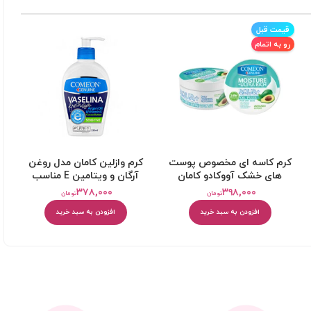
قیمت قبل
رو به اتمام
کرم کاسه ای مخصوص پوست
کرم وازلین کامان مدل روغن
های خشک آووکادو کامان
آرگان و ویتامین E مناسب
پوست حساس حجم 230 میلی
۳۷۸,۰۰۰
۳۹۸,۰۰۰
تومان
تومان
لیتر
افزودن به سبد خرید
افزودن به سبد خرید