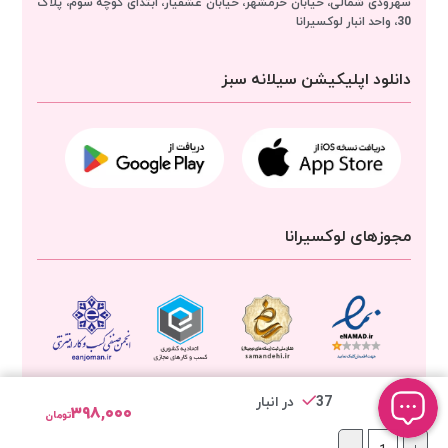
سهرودی شمالی، خیابان خرمشهر، خیابان عشقیار، ابتدای کوچه سوم، پلاک
30، واحد انبار
لوکسیرانا
دانلود اپلیکیشن سیلانه سبز
مجوزهای لوکسیرانا
37 در انبار
۳۹۸,۰۰۰
تومان