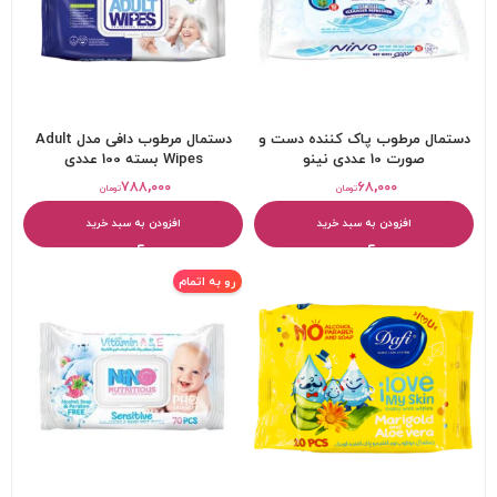
دستمال مرطوب پاک کننده دست و
دستمال مرطوب دافی مدل Adult
صورت 10 عددی نینو
Wipes بسته 100 عددی
۷۸۸,۰۰۰
۶۸,۰۰۰
تومان
تومان
افزودن به سبد خرید
افزودن به سبد خرید
رو به اتمام