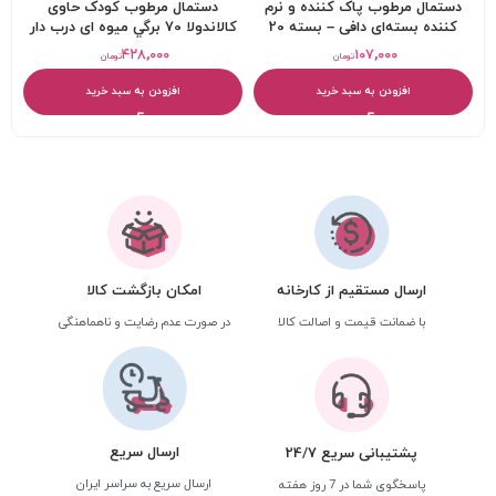
دستمال مرطوب پاک کننده و نرم
دستمال مرطوب کودک حاوی
کننده بسته‌ای دافی – بسته 20
کالاندولا 70 برگي ميوه ای درب دار
عددی
نینو
۴۲۸,۰۰۰
۱۰۷,۰۰۰
تومان
تومان
افزودن به سبد خرید
افزودن به سبد خرید
ارسال مستقیم از کارخانه
امکان بازگشت کالا
با ضمانت قیمت و اصالت کالا
در صورت عدم رضایت و ناهماهنگی
ارسال سریع
پشتیبانی سریع 24/7
ارسال سریع به سراسر ایران
پاسخگوی شما در 7 روز هفته