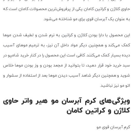
حاوی کلاژن و کراتین کامان یکی از پرفروش‌ترین محصولات کامان است که
به عنوان یک آبرسان قوی برای مو شناخته می‌شود.
این محصول با دارا بودن کلاژن و کراتین به نرم شدن و لطیف شدن موها
کمک می‌کند و همچنین دیگر مواد داخل آن نیز، به ترمیم موهای آسیب
دیده بسیار کمک می‌کنند. کافی است این محصول را در کنار خرید شامپو در
سبد خرید خود قرار دهید، تا بتوانید از مجعد بودن و وز بودن موها خلاص
شوید و همچنین دیگر شاهد آسیب دیدن موها بعد از استفاده از سشوار و
اتو مو نیز نباشید.
ویژگی‌های کرم آبرسان مو هیر واتر حاوی
کلاژن و کراتین کامان
کرم آبرسان قوی مو