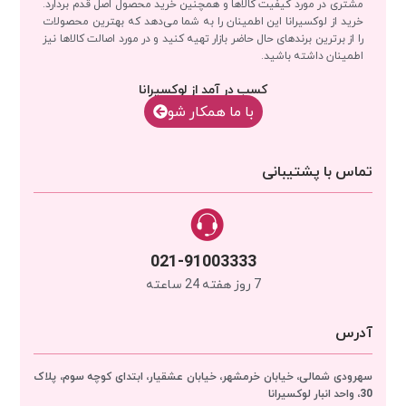
مشتری در مورد کیفیت کالاها و همچنین خرید محصول اصل قدم بردارد.
خرید از لوکسیرانا این اطمینان را به شما می‌دهد که بهترین محصولات
را از برترین برندهای حال حاضر بازار تهیه کنید و در مورد اصالت کالاها نیز
اطمینان داشته باشید.
کسب در آمد از لوکسیرانا
با‌‌ ما همکار شو
تماس با پشتیبانی
021-91003333
7 روز هفته 24 ساعته
آدرس
سهرودی شمالی، خیابان خرمشهر، خیابان عشقیار، ابتدای کوچه سوم، پلاک
30، واحد انبار
لوکسیرانا