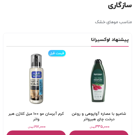
سازگاری
مناسب موهای خشک
پیشنهاد لوکسیرانا
قیمت قبل
شامپو با عصاره آواپوهی و روغن
کرم آبرسان مو 100 میل کلاژن هیر
درخت چای هیرواتر
واتر
۱۹۷,۰۰۰
۳۳۵,۰۰۰
تومان
تومان