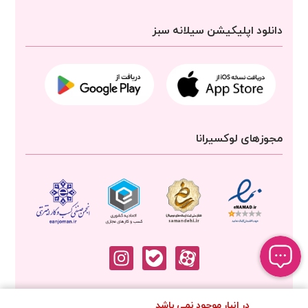
دانلود اپلیکیشن سیلانه سبز
مجوزهای لوکسیرانا
در انبار موجود نمی باشد
تمامی حقوق برای
شرکت سیلانه سبز
محفوظ است