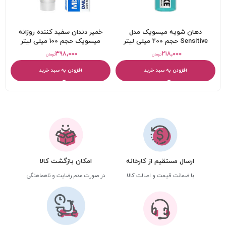
دهان شویه میسویک مدل
خمیر دندان سفید کننده روزانه
Sensitive حجم 200 میلی لیتر
میسویک حجم 100 میلی لیتر
۳۹۸,۰۰۰
۲۱۸,۰۰۰
تومان
تومان
افزودن به سبد خرید
افزودن به سبد خرید
ارسال مستقیم از کارخانه
امکان بازگشت کالا
با ضمانت قیمت و اصالت کالا
در صورت عدم رضایت و ناهماهنگی