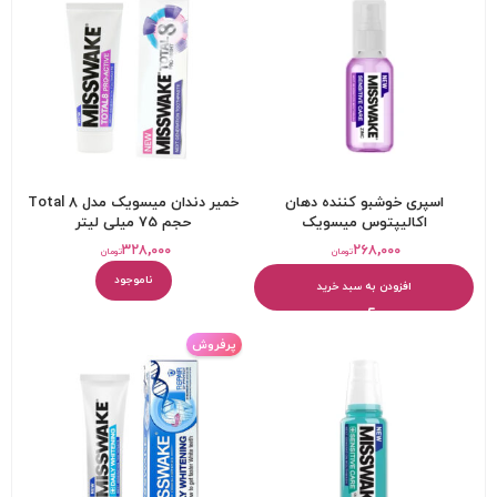
اسپری خوشبو کننده دهان
خمیر دندان میسویک مدل Total 8
اکالیپتوس میسویک
حجم 75 میلی لیتر
۳۲۸,۰۰۰
۲۶۸,۰۰۰
تومان
تومان
ناموجود
افزودن به سبد خرید
پرفروش