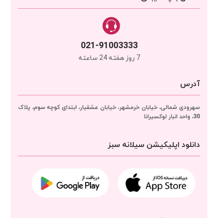
021-91003333
7 روز هفته 24 ساعته
آدرس
سهرودی شمالی، خیابان خرمشهر، خیابان عشقیار، ابتدای کوچه سوم، پلاک
30، واحد انبار
لوکسیرانا
دانلود اپلیکیشن سیلانه سبز