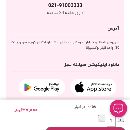
021-91003333
7 روز هفته 24 ساعته
آدرس
سهرودی شمالی، خیابان خرمشهر، خیابان عشقیار، ابتدای کوچه سوم، پلاک
30، واحد انبار
لوکسیرانا
دانلود اپلیکیشن سیلانه سبز
56 در انبار
مجوزهای لوکسیرانا
۱۳۷,۰۰۰
تومان
-
+