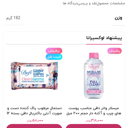
مشخصات محصول
نقد و بررسی
دیدگاه ها
وزن
182 گرم
پیشنهاد لوکسیرانا
پرفروش
پرفروش
قیمت قبل
میسلار واتر دافی مناسب پوست
دستمال مرطوب پاک کننده دست و
های چرب و آکنه دار حجم 200 میل
صورت آنتی باکتریال دافی بسته 12
عددی
۵۸,۰۰۰
۳۱۸,۰۰۰
تومان
تومان