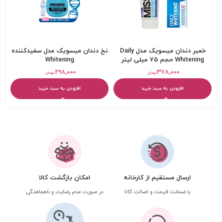
خمیر دندان میسویک مدل Daily
نخ دندان میسویک مدل سفیدکننده
Whitening حجم 75 میلی لیتر
Whitening
۲۹۸,۰۰۰
۳۷۸,۰۰۰
تومان
تومان
افزودن به سبد خرید
افزودن به سبد خرید
ارسال مستقیم از کارخانه
امکان بازگشت کالا
با ضمانت قیمت و اصالت کالا
در صورت عدم رضایت و ناهماهنگی