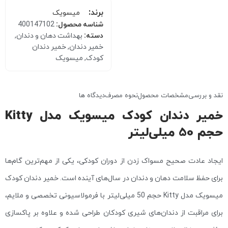
برند:
میسویک
شناسه محصول:
400147102
دسته:
بهداشت دهان و دندان
,
خمیر دندان
,
خمیر دندان
کودک
,
میسویک
نقد و بررسی
مشخصات محصول
نحوه مصرف
دیدگاه ها
خمیر دندان کودک میسویک مدل Kitty
حجم 50 میلی‌لیتر
ایجاد عادت صحیح مسواک زدن از دوران کودکی، یکی از مهم‌ترین گام‌ها
برای حفظ سلامت دهان و دندان در سال‌های آینده است. خمیر دندان کودک
میسویک مدل Kitty حجم 50 میلی‌لیتر با فرمولاسیونی تخصصی و ملایم،
برای مراقبت از دندان‌های شیری کودکان طراحی شده و علاوه بر پاکسازی