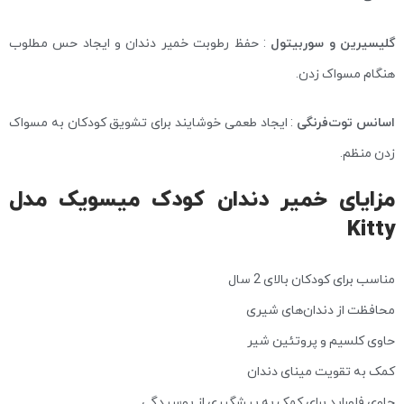
گلیسیرین و سوربیتول
: حفظ رطوبت خمیر دندان و ایجاد حس مطلوب
هنگام مسواک زدن.
اسانس توت‌فرنگی
: ایجاد طعمی خوشایند برای تشویق کودکان به مسواک
زدن منظم.
مزایای خمیر دندان کودک میسویک مدل
Kitty
مناسب برای کودکان بالای 2 سال
محافظت از دندان‌های شیری
حاوی کلسیم و پروتئین شیر
کمک به تقویت مینای دندان
حاوی فلوراید برای کمک به پیشگیری از پوسیدگی