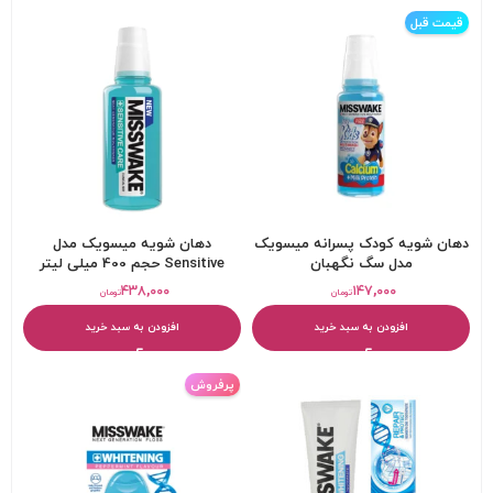
قیمت قبل
دهان شویه کودک پسرانه میسویک
دهان شویه میسویک مدل
مدل سگ نگهبان
Sensitive حجم 400 میلی لیتر
۴۳۸,۰۰۰
۱۴۷,۰۰۰
تومان
تومان
افزودن به سبد خرید
افزودن به سبد خرید
پرفروش