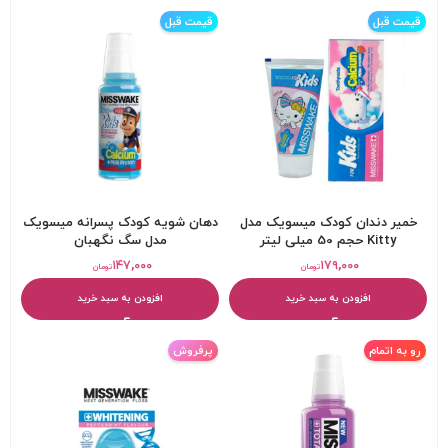
قیمت قبل
قیمت قبل
خمیر دندان کودک میسویک مدل
دهان شویه کودک پسرانه میسویک
Kitty حجم 50 میلی لیتر
مدل سگ نگهبان
۱۴۷,۰۰۰
۱۷۹,۰۰۰
تومان
تومان
افزودن به سبد خرید
افزودن به سبد خرید
رو به اتمام
پرفروش