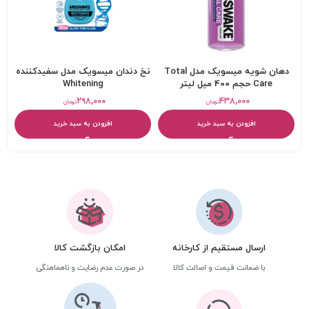
دهان شویه میسویک مدل Total
نخ دندان میسویک مدل سفیدکننده
Care حجم 400 میل لیتر
Whitening
۲۹۸,۰۰۰
۴۳۸,۰۰۰
تومان
تومان
افزودن به سبد خرید
افزودن به سبد خرید
ارسال مستقیم از کارخانه
امکان بازگشت کالا
با ضمانت قیمت و اصالت کالا
در صورت عدم رضایت و ناهماهنگی