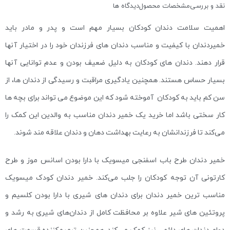
نقد و بررسی
مشخصات محصول
دیدگاه ها
اهمیت سلامت دندان کودکان بسیار مهم است و پدر و مادر باید
خمیردندان با کیفیت و مناسب دندان های فرزندان خود را در اختیار آنها
قرار دهند. دندان های کودکان به دلیل ضعیف بودن و عدم توانایی آنها
بسیار حساس هستند. همچنین یادگیری مراقبت و رسیدگی از دندان ها، از
سن کم باید به کودکان آموخته شود که این موضوع می تواند برای بچه ها
کار سختی باشد اما خرید یک خمیر دندان مناسب به والدین این کمک را
می‌کند تا فرزندانشان به رعایت بهداشت دهان و دندان علاقه مند شوند.
خمیر دندان طرح باب اسفنجی میسویک با دارا بودن اسانس موز و طرح
کارتونی آن توجه کودکان را جلب می‌کند. خمیر دندان کودک میسویک
مناسب ترین خمیر دندان برای دندان های شیری با دارا بودن کلسیم و
پروتئین های شیر علاوه بر محافظت کامل از دندان‌های شیری به رشد و
دوام دندان های دائمی نیز کمک می‌کند. همچنین ترمیم‌کننده قسمت های