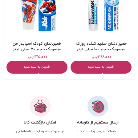
خمیر دندان سفید کننده روزانه
خميردندان کودک اسپایدر من
میسویک حجم 100 میلی لیتر
میسویک حجم 50 میلی لیتر
۱۳۵,۰۰۰
۳۹۸,۰۰۰
تومان
تومان
افزودن به سبد خرید
افزودن به سبد خرید
ارسال مستقیم از کارخانه
امکان بازگشت کالا
با ضمانت قیمت و اصالت کالا
در صورت عدم رضایت و ناهماهنگی