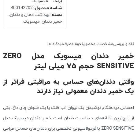
برند:
میسویک
شناسه محصول:
400142202
دسته:
بهداشت دهان و دندان
,
خمیر دندان
,
میسویک
نقد و بررسی
مشخصات محصول
نحوه مصرف
دیدگاه ها
خمیر دندان میسویک مدل ZERO
SENSITIVE حجم 75 میلی لیتر
وقتی دندان‌های حساس به مراقبتی فراتر از
یک خمیر دندان معمولی نیاز دارند
احساس درد هنگام نوشیدن یک لیوان آب خنک یا یک فنجان چای داغ، یکی
از رایج‌ترین نشانه‌های حساسیت دندان است. خمیر دندان میسویک مدل
ZERO SENSITIVE با فرمولاسیونی تخصصی برای دندان‌های حساس طراحی