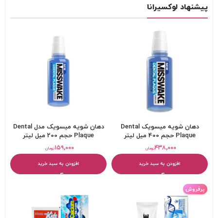
پیشنهاد لوکسیرانا
دهان شویه میسویک Dental
دهان شویه میسویک مدل Dental
Plaque حجم 400 میل لیتر
Plaque حجم 200 میل لیتر
۱۵۹,۰۰۰
۴۳۸,۰۰۰
تومان
تومان
افزودن به سبد خرید
افزودن به سبد خرید
پرفروش