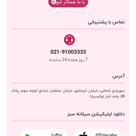
با‌‌ ما همکار شو
تماس با پشتیبانی
021-91003333
7 روز هفته 24 ساعته
آدرس
سهرودی شمالی، خیابان خرمشهر، خیابان عشقیار، ابتدای کوچه سوم، پلاک
30، واحد انبار
لوکسیرانا
دانلود اپلیکیشن سیلانه سبز